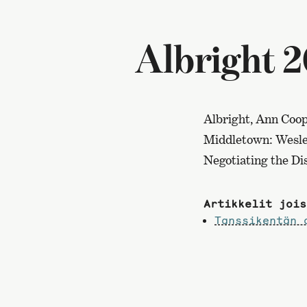
Albright 2
Albright, Ann Coop
Middletown: Wesley
Negotiating the Dis
Artikkelit jois
Tanssikentän 