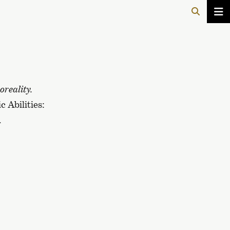
oreality.
 Abilities:
.