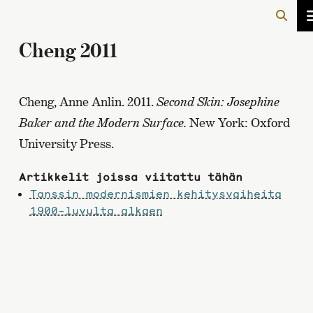
Cheng 2011
Cheng, Anne Anlin. 2011.
Second Skin: Josephine
Baker and the Modern Surface.
New York: Oxford
University Press.
Artikkelit joissa viitattu tähän
Tanssin modernismien kehitysvaiheita
1900-luvulta alkaen