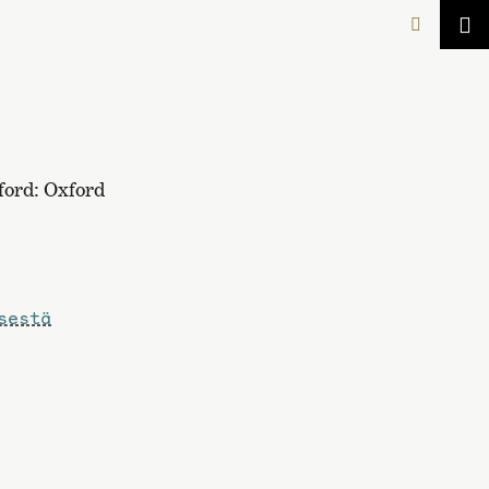
ord: Oxford
sestä