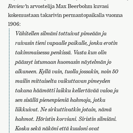
Review’
n arvostelija Max Beerbohm kuvasi
kokemustaan takarivin permantopaikalla vuonna
1906:
Vähitellen silmäni tottuivat pimeään ja
raivasin tieni vapaalle paikalle, jonka erotin
takimmaisessa penkissä. Vasta kun olin
päässyt istumaan huomasin näytelmän jo
alkaneen. Kyllä vain, tuolla jossakin, noin 50
mailin mittaiselta vaikuttavan pimeyden
takana häämötti laikku kellertävää valoa ja
sen sisällä pienenpieniä hahmoja, jotka
liikkuivat. Ne sirkuttivatkin jotain, nämä
hahmot. Höristin korviani. Siristin silmiäni.
Koska sekä näköni että kuuloni ovat