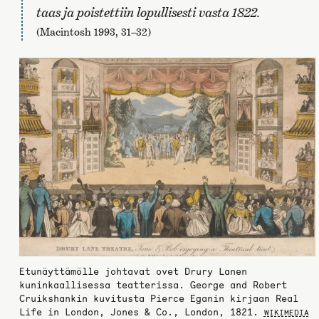
taas ja poistettiin lopullisesti vasta 1822
.
(Macintosh 1993, 31–32)
Etunäyttämölle johtavat ovet Drury Lanen
kuninkaallisessa teatterissa. George and Robert
Cruikshankin kuvitusta Pierce Eganin kirjaan Real
Life in London, Jones & Co., London, 1821.
WIKIMEDIA