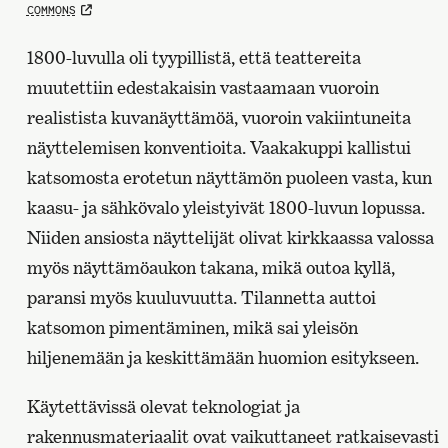
COMMONS
1800-luvulla oli tyypillistä, että teattereita
muutettiin edestakaisin vastaamaan vuoroin
realistista kuvanäyttämöä, vuoroin vakiintuneita
näyttelemisen konventioita. Vaakakuppi kallistui
katsomosta erotetun näyttämön puoleen vasta, kun
kaasu- ja sähkövalo yleistyivät 1800-luvun lopussa.
Niiden ansiosta näyttelijät olivat kirkkaassa valossa
myös näyttämöaukon takana, mikä outoa kyllä,
paransi myös kuuluvuutta. Tilannetta auttoi
katsomon pimentäminen, mikä sai yleisön
hiljenemään ja keskittämään huomion esitykseen.
Käytettävissä olevat teknologiat ja
rakennusmateriaalit ovat vaikuttaneet ratkaisevasti