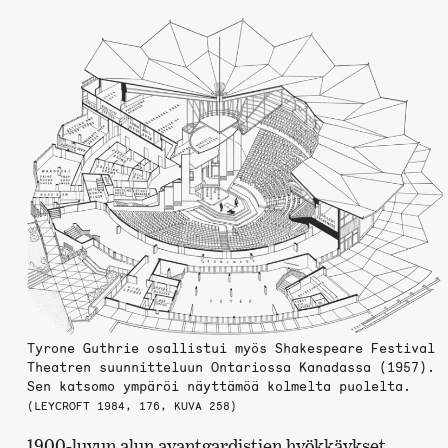
Tyrone Guthrie osallistui myös Shakespeare Festival
Theatren suunnitteluun Ontariossa Kanadassa (1957).
Sen katsomo ympäröi näyttämöä kolmelta puolelta.
(LEYCROFT 1984, 176, KUVA 258)
1900-luvun alun avantgardistien hyökkäykset