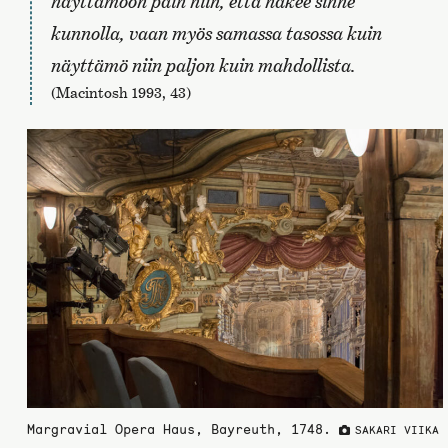
näyttämöön päin niin, että näkee sinne
kunnolla, vaan myös samassa tasossa kuin
näyttämö niin paljon kuin mahdollista.
(Macintosh 1993, 43)
Margravial Opera Haus, Bayreuth, 1748.
SAKARI VIIKA