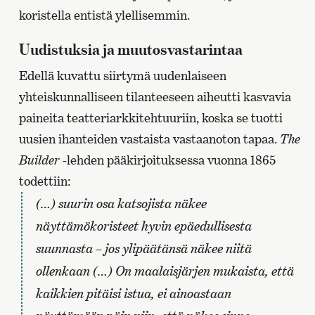
koristella entistä ylellisemmin.
Uudistuksia ja muutosvastarintaa
Edellä kuvattu siirtymä uudenlaiseen
yhteiskunnalliseen tilanteeseen aiheutti kasvavia
paineita teatteriarkkitehtuuriin, koska se tuotti
uusien ihanteiden vastaista vastaanoton tapaa.
The
Builder
-lehden pääkirjoituksessa vuonna 1865
todettiin:
(…) suurin osa katsojista näkee
näyttämökoristeet hyvin epäedullisesta
suunnasta – jos ylipäätänsä näkee niitä
ollenkaan (…) On maalaisjärjen mukaista, että
kaikkien pitäisi istua, ei ainoastaan