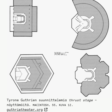
Tyrone Guthrien suunnittelemia
thrust stage
–
näyttämöitä.
.
MACINTOSH, 55, KUVA 12
guthrietheater.org