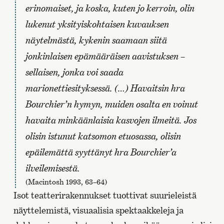
erinomaiset, ja koska, kuten jo kerroin, olin
lukenut yksityiskohtaisen kuvauksen
näytelmästä, kykenin saamaan siitä
jonkinlaisen epämääräisen aavistuksen –
sellaisen, jonka voi saada
marionettiesityksessä. (…) Havaitsin hra
Bourchier’n hymyn, muiden osalta en voinut
havaita minkäänlaisia kasvojen ilmeitä. Jos
olisin istunut katsomon etuosassa, olisin
epäilemättä syyttänyt hra Bourchier’a
ilveilemisestä.
(Macintosh 1993, 63–64)
Isot teatterirakennukset tuottivat suurieleistä
näyttelemistä, visuaalisia spektaakkeleja ja