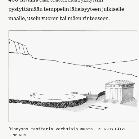
pystyttämään temppelin läheisyyteen julkiselle
maalle, usein vuoren tai mäen rinteeseen.
Dionysos-teatterin varhaisin muoto.
PIIRROS PÄIVI
LEMPINEN