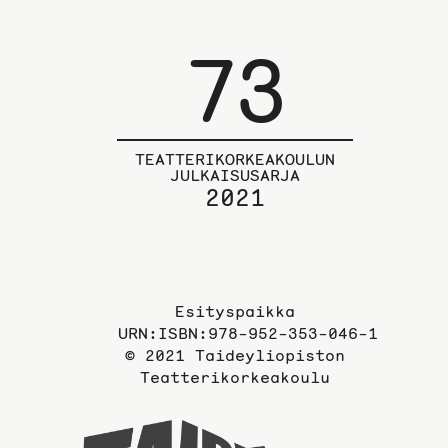
73
TEATTERIKORKEAKOULUN
JULKAISUSARJA
2021
Esityspaikka
URN:ISBN:978-952-353-046-1
© 2021 Taideyliopiston
Teatterikorkeakoulu
Taidey