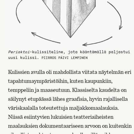
Periaktoi
-kulissiteline, jota kääntämällä paljastui
uusi kulissi.
PIIRROS PÄIVI LEMPINEN
Kulissien avulla oli mahdollista viitata näytelmän eri
tapahtumaympäristöihin, kuten kaupunkiin,
temppeliin ja maaseutuun. Klassiselta kaudelta on
säilynyt etupäässä lähes graafisia, hyvin rajallisella
väriskaalalla toteutettuja maljakkomaalauksia.
Niissä esiintyvien lukuisien teatteriaiheisten
maalauksien dokumentaariseen arvoon on kuitenkin