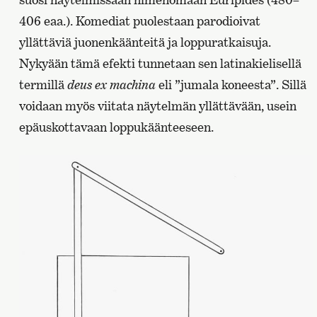
406 eaa.). Komediat puolestaan parodioivat
yllättäviä juonenkäänteitä ja loppuratkaisuja.
Nykyään tämä efekti tunnetaan sen latinakielisellä
termillä
deus ex machina
eli ”jumala koneesta”. Sillä
voidaan myös viitata näytelmän yllättävään, usein
epäuskottavaan loppukäänteeseen.