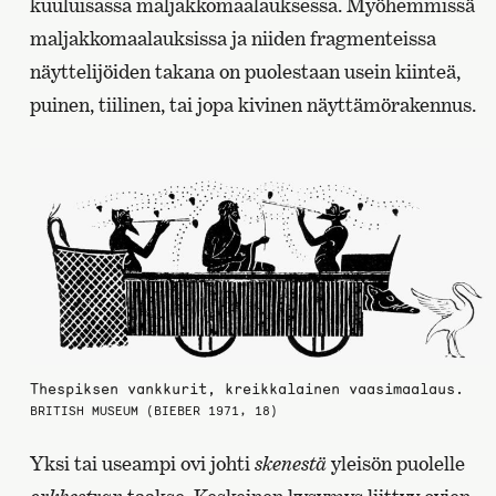
kuuluisassa maljakkomaalauksessa. Myöhemmissä
maljakkomaalauksissa ja niiden fragmenteissa
näyttelijöiden takana on puolestaan usein kiinteä,
puinen, tiilinen, tai jopa kivinen näyttämörakennus.
Thespiksen vankkurit, kreikkalainen vaasimaalaus.
BRITISH MUSEUM (BIEBER 1971, 18)
Yksi tai useampi ovi johti
skenestä
yleisön puolelle