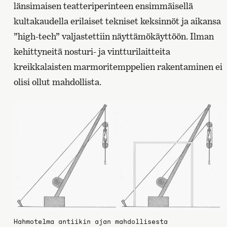
länsimaisen teatteriperinteen ensimmäisellä
kultakaudella erilaiset tekniset keksinnöt ja aikansa
”high-tech” valjastettiin näyttämökäyttöön. Ilman
kehittyneitä nosturi- ja vintturilaitteita
kreikkalaisten marmoritemppelien rakentaminen ei
olisi ollut mahdollista.
Hahmotelma antiikin ajan mahdollisesta