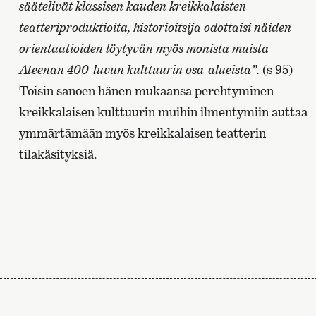
säätelivät klassisen kauden kreikkalaisten
teatteriproduktioita, historioitsija odottaisi näiden
orientaatioiden löytyvän myös monista muista
Ateenan 400-luvun kulttuurin osa-alueista”.
(s 95)
Toisin sanoen hänen mukaansa perehtyminen
kreikkalaisen kulttuurin muihin ilmentymiin auttaa
ymmärtämään myös kreikkalaisen teatterin
tilakäsityksiä.