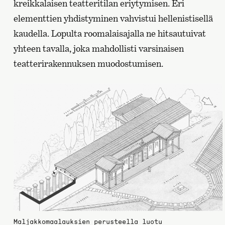
kreikkalaisen teatteritilan eriytymisen. Eri
elementtien yhdistyminen vahvistui hellenistisellä
kaudella. Lopulta roomalaisajalla ne hitsautuivat
yhteen tavalla, joka mahdollisti varsinaisen
teatterirakennuksen muodostumisen.
Maljakkomaalauksien perusteella luotu