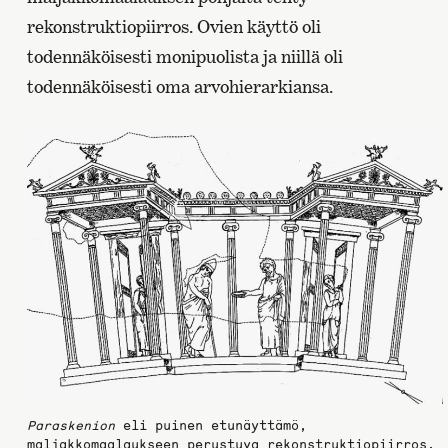
rekonstruktiopiirros. Ovien käyttö oli
todennäköisesti monipuolista ja niillä oli
todennäköisesti oma arvohierarkiansa.
Paraskenion
eli puinen etunäyttämö,
maljakkomaalaukseen perustuva rekonstruktiopiirros.