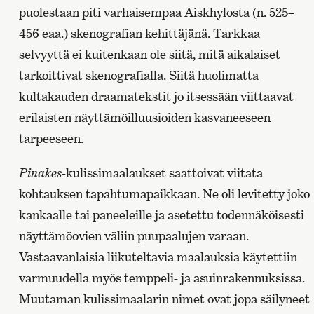
puolestaan piti varhaisempaa Aiskhylosta (n. 525–
456 eaa.) skenografian kehittäjänä. Tarkkaa
selvyyttä ei kuitenkaan ole siitä, mitä aikalaiset
tarkoittivat skenografialla. Siitä huolimatta
kultakauden draamatekstit jo itsessään viittaavat
erilaisten näyttämöilluusioiden kasvaneeseen
tarpeeseen.
Pinakes
-kulissimaalaukset saattoivat viitata
kohtauksen tapahtumapaikkaan. Ne oli levitetty joko
kankaalle tai paneeleille ja asetettu todennäköisesti
näyttämöovien väliin puupaalujen varaan.
Vastaavanlaisia liikuteltavia maalauksia käytettiin
varmuudella myös temppeli- ja asuinrakennuksissa.
Muutaman kulissimaalarin nimet ovat jopa säilyneet