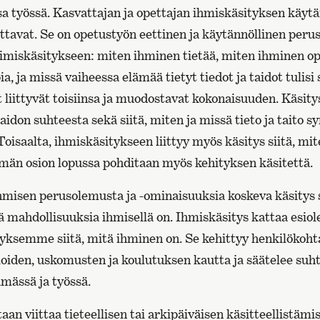
a työssä. Kasvattajan ja opettajan ihmiskäsityksen käytä
tavat. Se on opetustyön eettinen ja käytännöllinen perusta
ppimiskäsitykseen: miten ihminen tietää, miten ihminen op
ia, ja missä vaiheessa elämää tietyt tiedot ja taidot tulisi 
t liittyvät toisiinsa ja muodostavat kokonaisuuden. Käsitys
taidon suhteesta sekä siitä, miten ja missä tieto ja taito sy
oisaalta, ihmiskäsitykseen liittyy myös käsitys siitä, m
tämän osion lopussa pohditaan myös kehityksen käsitettä.
hmisen perusolemusta ja -ominaisuuksia koskeva käsitys si
tä mahdollisuuksia ihmisellä on. Ihmiskäsitys kattaa esi
ityksemme siitä, mitä ihminen on. Se kehittyy henkilökoh
gioiden, uskomusten ja koulutuksen kautta ja säätelee s
ämässä ja työssä.
aan viittaa tieteellisen tai arkipäiväisen käsitteellistäm