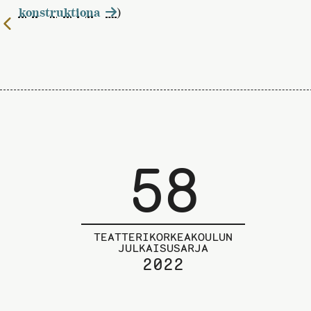
konstruktiona
)
Edelliselle
sivulle
58
TEATTERIKORKEAKOULUN
JULKAISUSARJA
2022