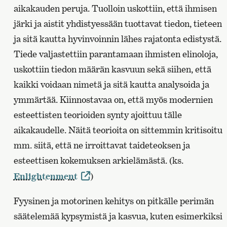
aikakauden peruja. Tuolloin uskottiin, että ihmisen
järki ja aistit yhdistyessään tuottavat tiedon, tieteen
ja sitä kautta hyvinvoinnin lähes rajatonta edistystä.
Tiede valjastettiin parantamaan ihmisten elinoloja,
uskottiin tiedon määrän kasvuun sekä siihen, että
kaikki voidaan nimetä ja sitä kautta analysoida ja
ymmärtää. Kiinnostavaa on, että myös modernien
esteettisten teorioiden synty ajoittuu tälle
aikakaudelle. Näitä teorioita on sittemmin kritisoitu
mm. siitä, että ne irroittavat taideteoksen ja
esteettisen kokemuksen arkielämästä. (ks.
Enlightenment
)
Fyysinen ja motorinen kehitys on pitkälle perimän
säätelemää kypsymistä ja kasvua, kuten esimerkiksi