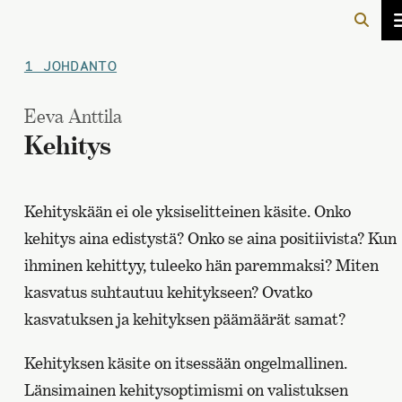
1 JOHDANTO
Eeva Anttila
Kehitys
Kehityskään ei ole yksiselitteinen käsite. Onko
kehitys aina edistystä? Onko se aina positiivista? Kun
ihminen kehittyy, tuleeko hän paremmaksi? Miten
kasvatus suhtautuu kehitykseen? Ovatko
kasvatuksen ja kehityksen päämäärät samat?
Kehityksen käsite on itsessään ongelmallinen.
Länsimainen kehitysoptimismi on valistuksen