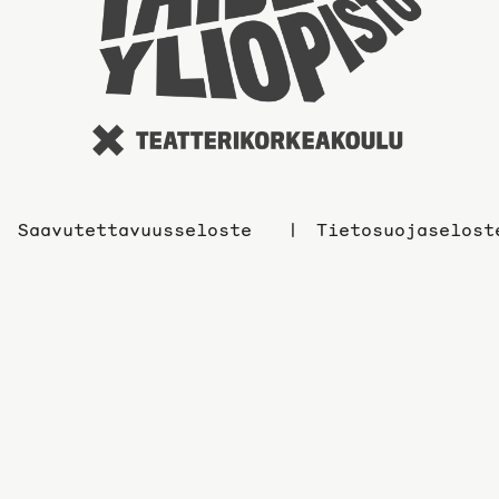
Saavutettavuusseloste
Tietosuojaselost