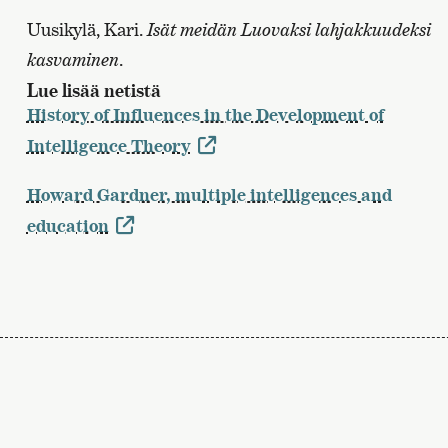
Uusikylä, Kari.
Isät meidän Luovaksi lahjakkuudeksi
kasvaminen
.
Lue lisää netistä
History of Influences in the Development of
Intelligence Theory
Howard Gardner, multiple intelligences and
education