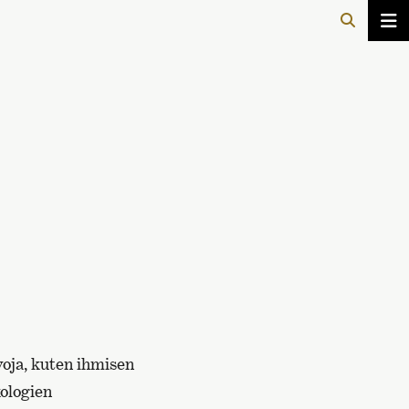
voja, kuten ihmisen
kologien