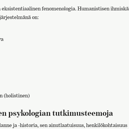
a eksistentiaalinen fenomenologia. Humanistisen ihmisk
järjestelmänä on:
va
n (holistinen)
n psykologian tutkimusteemoja
lanne ja -historia, sen ainutlaatuisuus, henkilökohtaisuus