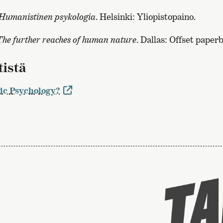
Humanistinen psykologia
. Helsinki: Yliopistopaino.
The further reaches of human nature
. Dallas: Offset paper
tistä
ic Psychology?