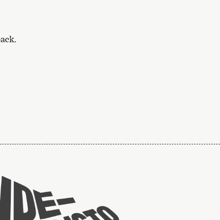
back.
Taideyliopiston
sivuille