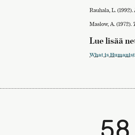
Rauhala, L. (1992).
Maslow, A. (1972).
Lue lisää ne
What is Humanist
58