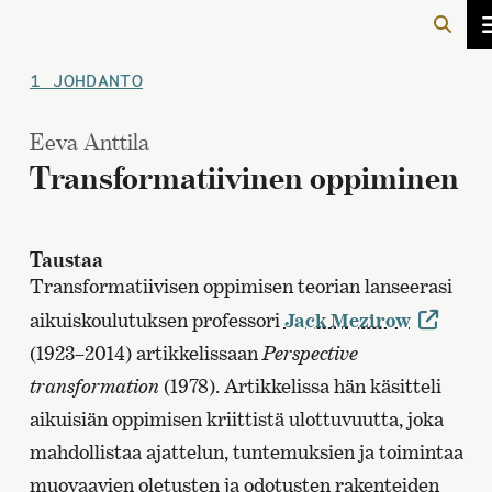
1 JOHDANTO
Eeva Anttila
Transformatiivinen oppiminen
Taustaa
Transformatiivisen oppimisen teorian lanseerasi
aikuiskoulutuksen professori
Jack Mezirow
(1923–2014) artikkelissaan
Perspective
transformation
(1978). Artikkelissa hän käsitteli
aikuisiän oppimisen kriittistä ulottuvuutta, joka
mahdollistaa ajattelun, tuntemuksien ja toimintaa
muovaavien oletusten ja odotusten rakenteiden