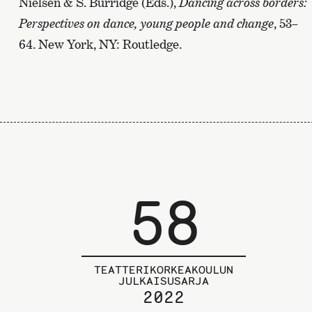
Nielsen & S. Burridge (Eds.),
Dancing across borders:
Perspectives on dance, young people and change
, 53–
64. New York, NY: Routledge.
58
TEATTERIKORKEAKOULUN
JULKAISUSARJA
2022