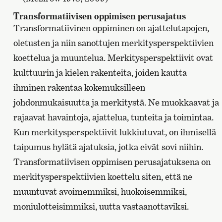
Transformatiivisen oppimisen perusajatus
Transformatiivinen oppiminen on ajattelutapojen,
oletusten ja niin sanottujen merkitysperspektiivien
koettelua ja muuntelua. Merkitysperspektiivit ovat
kulttuurin ja kielen rakenteita, joiden kautta
ihminen rakentaa kokemuksilleen
johdonmukaisuutta ja merkitystä. Ne muokkaavat ja
rajaavat havaintoja, ajattelua, tunteita ja toimintaa.
Kun merkitysperspektiivit lukkiutuvat, on ihmisellä
taipumus hylätä ajatuksia, jotka eivät sovi niihin.
Transformatiivisen oppimisen perusajatuksena on
merkitysperspektiivien koettelu siten, että ne
muuntuvat avoimemmiksi, huokoisemmiksi,
moniulotteisimmiksi, uutta vastaanottaviksi.