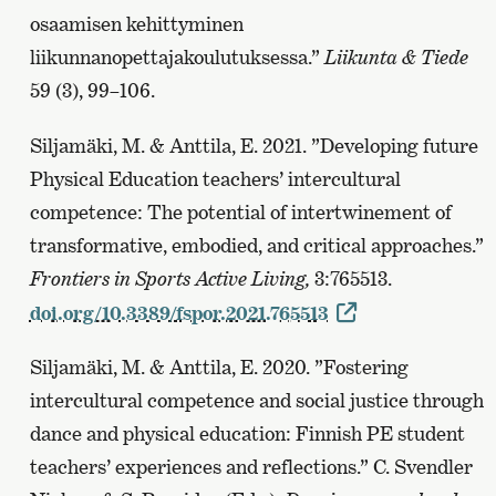
osaamisen kehittyminen
liikunnanopettajakoulutuksessa.”
Liikunta & Tiede
59 (3), 99–106.
Siljamäki, M. & Anttila, E. 2021. ”Developing future
Physical Education teachers’ intercultural
competence: The potential of intertwinement of
transformative, embodied, and critical approaches.”
Frontiers in Sports Active Living,
3:765513.
doi.org/10.3389/fspor.2021.765513
Siljamäki, M. & Anttila, E. 2020. ”Fostering
intercultural competence and social justice through
dance and physical education: Finnish PE student
teachers’ experiences and reflections.” C. Svendler