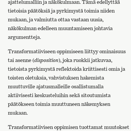
ajattelumalliin ja näkökulmaan. Tämä edellyttää
tietoisia päätöksiä ja pyrkimystä toimia niiden
mukaan, ja valmiutta ottaa vastaan uusia,
näkökulman edelleen muuntamiseen johtavia
argumentteja.
Transformatiiviseen oppimiseen liittyy ominaisuus
tai asenne (
disposition
), joka ruokkii jatkuvaa,
tietoista pyrkimystä reflektoida kriittisesti omia ja
toisten oletuksia, vahvistuksen hakemista
muuttuville ajatusmalleille osallistumalla
aktiivisesti keskusteluihin sekä sitoutumista
päätökseen toimia muuttuneen näkemyksen
mukaan.
Transformatiivisen oppimisen tuottamat muutokset