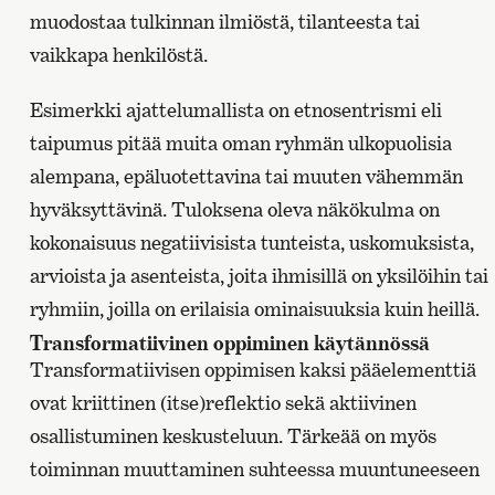
muodostaa tulkinnan ilmiöstä, tilanteesta tai
vaikkapa henkilöstä.
Esimerkki ajattelumallista on etnosentrismi eli
taipumus pitää muita oman ryhmän ulkopuolisia
alempana, epäluotettavina tai muuten vähemmän
hyväksyttävinä. Tuloksena oleva näkökulma on
kokonaisuus negatiivisista tunteista, uskomuksista,
arvioista ja asenteista, joita ihmisillä on yksilöihin tai
ryhmiin, joilla on erilaisia ​​ominaisuuksia kuin heillä.
Transformatiivinen oppiminen käytännössä
Transformatiivisen oppimisen kaksi pääelementtiä
ovat kriittinen (itse)reflektio sekä aktiivinen
osallistuminen keskusteluun. Tärkeää on myös
toiminnan muuttaminen suhteessa muuntuneeseen