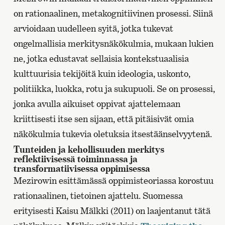
on rationaalinen, metakognitiivinen prosessi. Siinä
arvioidaan uudelleen syitä, jotka tukevat
ongelmallisia merkitysnäkökulmia, mukaan lukien
ne, jotka edustavat sellaisia kontekstuaalisia
kulttuurisia tekijöitä kuin ideologia, uskonto,
politiikka, luokka, rotu ja sukupuoli. Se on prosessi,
jonka avulla aikuiset oppivat ajattelemaan
kriittisesti itse sen sijaan, että pitäisivät omia
näkökulmia tukevia oletuksia itsestäänselvyytenä.
Tunteiden ja kehollisuuden merkitys
reflektiivisessä toiminnassa ja
transformatiivisessa oppimisessa
Mezirowin esittämässä oppimisteoriassa korostuu
rationaalinen, tietoinen ajattelu. Suomessa
erityisesti Kaisu Mälkki (2011) on laajentanut tätä