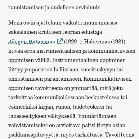
tunnistamisen ja uudelleen arvioinnin.
Mezirowin ajatteluun vaikutti muun muassa
saksalainen kriittisen teorian edustaja
Jürgen Habermas
(1929–). Habermas (1981)
kuvaa eroa instrumentaalisen ja kommunikatiivisen
oppimisen välillä. Instrumentaalinen oppiminen
liittyy ympäristön hallintaan, suorituskyvyn tai
ennustamisen parantamiseen. Kommunikatiivisen
oppimisen tavoitteena on ymmärtää, mitä joku
tarkoittaa kommunikoidessaan keskustelussa tai
esimerkiksi kirjan, runon, taideteoksen tai
tanssiesityksen välityksellä. Ymmärtämisen
vahvistamiseksi on arvioitava paitsi tietyn asian
paikkansapitävyyttä, myös tarkoitusta. Tavoitteena