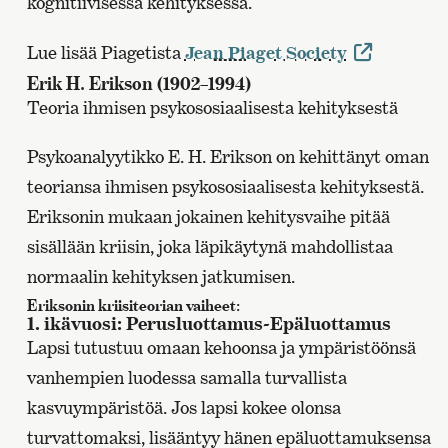
kognitiivisessa kehityksessä.
Lue lisää Piagetista
Jean Piaget Society
Erik H. Erikson (1902–1994)
Teoria ihmisen psykososiaalisesta kehityksestä
Psykoanalyytikko E. H. Erikson on kehittänyt oman
teoriansa ihmisen psykososiaalisesta kehityksestä.
Eriksonin mukaan jokainen kehitysvaihe pitää
sisällään kriisin, joka läpikäytynä mahdollistaa
normaalin kehityksen jatkumisen.
Eriksonin kriisiteorian vaiheet:
1. ikävuosi: Perusluottamus~Epäluottamus
Lapsi tutustuu omaan kehoonsa ja ympäristöönsä
vanhempien luodessa samalla turvallista
kasvuympäristöä. Jos lapsi kokee olonsa
turvattomaksi, lisääntyy hänen epäluottamuksensa