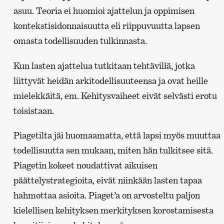
asuu. Teoria ei huomioi ajattelun ja oppimisen
kontekstisidonnaisuutta eli riippuvuutta lapsen
omasta todellisuuden tulkinnasta.
Kun lasten ajattelua tutkitaan tehtävillä, jotka
liittyvät heidän arkitodellisuuteensa ja ovat heille
mielekkäitä, em. Kehitysvaiheet eivät selvästi erotu
toisistaan.
Piagetilta jäi huomaamatta, että lapsi myös muuttaa
todellisuutta sen mukaan, miten hän tulkitsee sitä.
Piagetin kokeet noudattivat aikuisen
päättelystrategioita, eivät niinkään lasten tapaa
hahmottaa asioita. Piaget’a on arvosteltu paljon
kielellisen kehityksen merkityksen korostamisesta