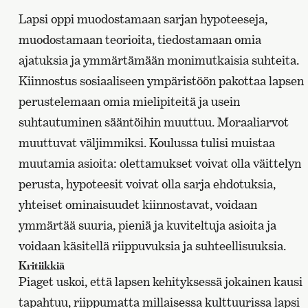
Lapsi oppi muodostamaan sarjan hypoteeseja,
muodostamaan teorioita, tiedostamaan omia
ajatuksia ja ymmärtämään monimutkaisia suhteita.
Kiinnostus sosiaaliseen ympäristöön pakottaa lapsen
perustelemaan omia mielipiteitä ja usein
suhtautuminen sääntöihin muuttuu. Moraaliarvot
muuttuvat väljimmiksi. Koulussa tulisi muistaa
muutamia asioita: olettamukset voivat olla väittelyn
perusta, hypoteesit voivat olla sarja ehdotuksia,
yhteiset ominaisuudet kiinnostavat, voidaan
ymmärtää suuria, pieniä ja kuviteltuja asioita ja
voidaan käsitellä riippuvuksia ja suhteellisuuksia.
Kritiikkiä
Piaget uskoi, että lapsen kehityksessä jokainen kausi
tapahtuu, riippumatta millaisessa kulttuurissa lapsi