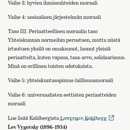
Vaihe 3: hyvien ihmissuhteiden moraali
Vaihe 4: sosiaalisen järjestelmän moraali
Taso III: Periaatteellisen moraalin taso
Yhteiskunnan normeihin perustuen, mutta niistä
irtautuen yksilö on omaksunut, luonut yleisiä
periaatteita, kuten vapaus, tasa-arvo, solidaarisuus.
Minä on erillinen toisten odotuksista.
Vaihe 5: yhteiskuntasopimus-laillisuusmoraali
Vaihe 6: universaalisten eettisten periaatteiden
moraali
Lue lisää Kohlbergista
Lawrence Kohlberg
Lev Vygotsky (1896–1934)