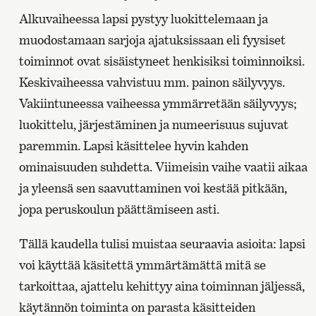
Alkuvaiheessa lapsi pystyy luokittelemaan ja
muodostamaan sarjoja ajatuksissaan eli fyysiset
toiminnot ovat sisäistyneet henkisiksi toiminnoiksi.
Keskivaiheessa vahvistuu mm. painon säilyvyys.
Vakiintuneessa vaiheessa ymmärretään säilyvyys;
luokittelu, järjestäminen ja numeerisuus sujuvat
paremmin. Lapsi käsittelee hyvin kahden
ominaisuuden suhdetta. Viimeisin vaihe vaatii aikaa
ja yleensä sen saavuttaminen voi kestää pitkään,
jopa peruskoulun päättämiseen asti.
Tällä kaudella tulisi muistaa seuraavia asioita: lapsi
voi käyttää käsitettä ymmärtämättä mitä se
tarkoittaa, ajattelu kehittyy aina toiminnan jäljessä,
käytännön toiminta on parasta käsitteiden