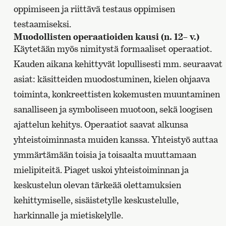
oppimiseen ja riittävä testaus oppimisen
testaamiseksi.
Muodollisten operaatioiden kausi (n. 12– v.)
Käytetään myös nimitystä formaaliset operaatiot.
Kauden aikana kehittyvät lopullisesti mm. seuraavat
asiat: käsitteiden muodostuminen, kielen ohjaava
toiminta, konkreettisten kokemusten muuntaminen
sanalliseen ja symboliseen muotoon, sekä loogisen
ajattelun kehitys. Operaatiot saavat alkunsa
yhteistoiminnasta muiden kanssa. Yhteistyö auttaa
ymmärtämään toisia ja toisaalta muuttamaan
mielipiteitä. Piaget uskoi yhteistoiminnan ja
keskustelun olevan tärkeää olettamuksien
kehittymiselle, sisäistetylle keskustelulle,
harkinnalle ja mietiskelylle.