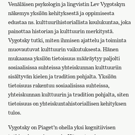
Venäläisen psykologin ja lingvistin Lev Vygotskyn
näkemys yksilön kehityksestä ja oppimisesta
edustaa ns. kulttuurihistoriallista koulukuntaa, joka
painottaa historian ja kulttuurin merkitystä.
Vygotsky tutki, miten ihmisen ajattelu ja toiminta
muovautuvat kulttuurin vaikutuksesta. Hänen
mukaansa yksilön tietoisuus määräytyy paljolti
sosiaalisissa suhteissa yhteiskunnan kulttuuriin
sisältyvän kielen ja tradition pohjalta. Yksilön
tietoisuus rakentuu sosiaalisissa suhteissa,
yhteiskunnan kulttuurin ja tradition pohjalta, siten
tietoisuus on yhteiskuntahistoriallisen kehityksen
tulos.
Vygotsky on Piaget’n ohella yksi kognitiivisen