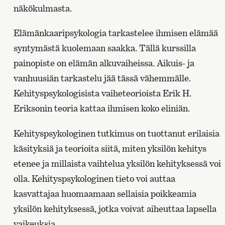
näkökulmasta.
Elämänkaaripsykologia tarkastelee ihmisen elämää
syntymästä kuolemaan saakka. Tällä kurssilla
painopiste on elämän alkuvaiheissa. Aikuis- ja
vanhuusiän tarkastelu jää tässä vähemmälle.
Kehityspsykologisista vaiheteorioista Erik H.
Eriksonin teoria kattaa ihmisen koko eliniän.
Kehityspsykologinen tutkimus on tuottanut erilaisia
käsityksiä ja teorioita siitä, miten yksilön kehitys
etenee ja millaista vaihtelua yksilön kehityksessä voi
olla. Kehityspsykologinen tieto voi auttaa
kasvattajaa huomaamaan sellaisia poikkeamia
yksilön kehityksessä, jotka voivat aiheuttaa lapsella
vaikeuksia.