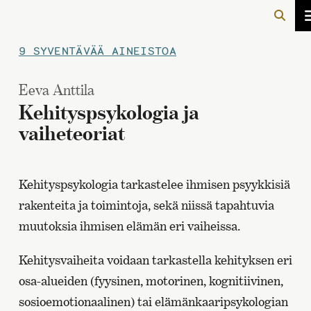
9 SYVENTÄVÄÄ AINEISTOA
Eeva Anttila
Kehityspsykologia ja
vaiheteoriat
Kehityspsykologia tarkastelee ihmisen psyykkisiä
rakenteita ja toimintoja, sekä niissä tapahtuvia
muutoksia ihmisen elämän eri vaiheissa.
Kehitysvaiheita voidaan tarkastella kehityksen eri
osa-alueiden (fyysinen, motorinen, kognitiivinen,
sosioemotionaalinen) tai elämänkaaripsykologian