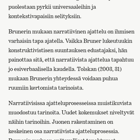
puolestaan pyrkii universaaleihin ja
kontekstivapaisiin selityksiin.
Brunerin mukaan narratiivinen ajattelu on ihmisen
varhaisin tapa ajatella. Vaikka Bruner lukeutuukin
konstruktivistisen suuntauksen edustajaksi, hän
painottaa sitä, että narratiivista ajattelua tapahtuu
jo esiverbaalisella kaudella. Tolskan (2003, 31)
mukaan Brunerin yhteydessä voidaan puhua
ruumiin kertomista tarinoista.
Narratiivisissa ajatteluprosesseissa muistikuvista
muodostuu tarinoita. Uudet kokemukset niveltyvät
näihin tarinoihin. Juonen rakentaminen on
keskeinen osa narratiivista ajatteluprosessia.