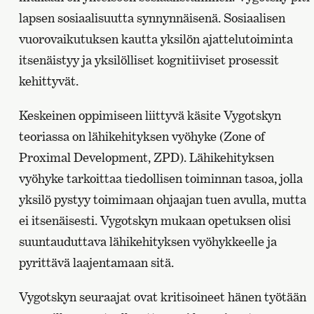
lapsen sosiaalisuutta synnynnäisenä. Sosiaalisen
vuorovaikutuksen kautta yksilön ajattelutoiminta
itsenäistyy ja yksilölliset kognitiiviset prosessit
kehittyvät.
Keskeinen oppimiseen liittyvä käsite Vygotskyn
teoriassa on lähikehityksen vyöhyke (Zone of
Proximal Development, ZPD). Lähikehityksen
vyöhyke tarkoittaa tiedollisen toiminnan tasoa, jolla
yksilö pystyy toimimaan ohjaajan tuen avulla, mutta
ei itsenäisesti. Vygotskyn mukaan opetuksen olisi
suuntauduttava lähikehityksen vyöhykkeelle ja
pyrittävä laajentamaan sitä.
Vygotskyn seuraajat ovat kritisoineet hänen työtään