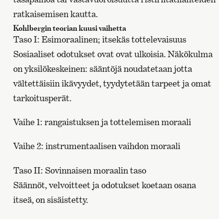
ratkaisemisen kautta.
Kohlbergin teorian kuusi vaihetta
Taso I: Esimoraalinen; itsekäs tottelevaisuus
Sosiaaliset odotukset ovat ovat ulkoisia. Näkökulma
on yksilökeskeinen: sääntöjä noudatetaan jotta
vältettäisiin ikävyydet, tyydytetään tarpeet ja omat
tarkoitusperät.
Vaihe 1: rangaistuksen ja tottelemisen moraali
Vaihe 2: instrumentaalisen vaihdon moraali
Taso II: Sovinnaisen moraalin taso
Säännöt, velvoitteet ja odotukset koetaan osana
itseä, on sisäistetty.