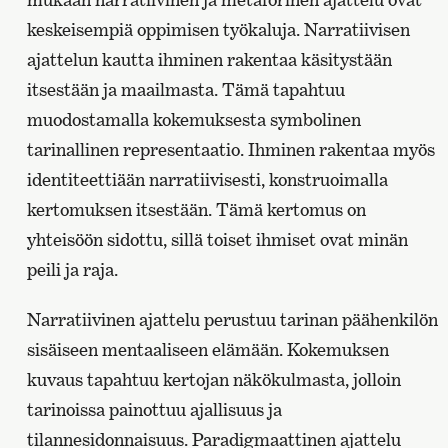
keskeisempiä oppimisen työkaluja. Narratiivisen
ajattelun kautta ihminen rakentaa käsitystään
itsestään ja maailmasta. Tämä tapahtuu
muodostamalla kokemuksesta symbolinen
tarinallinen representaatio. Ihminen rakentaa myös
identiteettiään narratiivisesti, konstruoimalla
kertomuksen itsestään. Tämä kertomus on
yhteisöön sidottu, sillä toiset ihmiset ovat minän
peili ja raja.
Narratiivinen ajattelu perustuu tarinan päähenkilön
sisäiseen mentaaliseen elämään. Kokemuksen
kuvaus tapahtuu kertojan näkökulmasta, jolloin
tarinoissa painottuu ajallisuus ja
tilannesidonnaisuus. Paradigmaattinen ajattelu