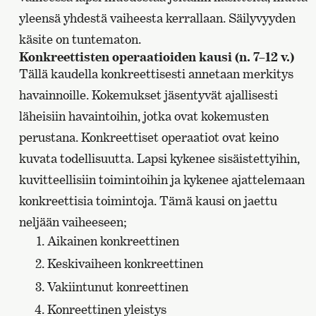
yleensä yhdestä vaiheesta kerrallaan. Säilyvyyden
käsite on tuntematon.
Konkreettisten operaatioiden kausi (n. 7–12 v.)
Tällä kaudella konkreettisesti annetaan merkitys
havainnoille. Kokemukset jäsentyvät ajallisesti
läheisiin havaintoihin, jotka ovat kokemusten
perustana. Konkreettiset operaatiot ovat keino
kuvata todellisuutta. Lapsi kykenee sisäistettyihin,
kuvitteellisiin toimintoihin ja kykenee ajattelemaan
konkreettisia toimintoja. Tämä kausi on jaettu
neljään vaiheeseen;
Aikainen konkreettinen
Keskivaiheen konkreettinen
Vakiintunut konreettinen
Konreettinen yleistys