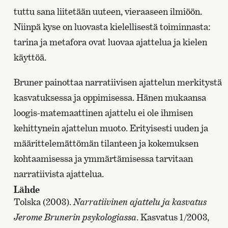
tuttu sana liitetään uuteen, vieraaseen ilmiöön.
Niinpä kyse on luovasta kielellisestä toiminnasta:
tarina ja metafora ovat luovaa ajattelua ja kielen
käyttöä.
Bruner painottaa narratiivisen ajattelun merkitystä
kasvatuksessa ja oppimisessa. Hänen mukaansa
loogis-matemaattinen ajattelu ei ole ihmisen
kehittynein ajattelun muoto. Erityisesti uuden ja
määrittelemättömän tilanteen ja kokemuksen
kohtaamisessa ja ymmärtämisessa tarvitaan
narratiivista ajattelua.
Lähde
Tolska (2003).
Narratiivinen ajattelu ja kasvatus
Jerome Brunerin psykologiassa
. Kasvatus 1/2003,