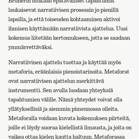
Brunerin mukaan epätavalliset tapahtumat
laukaisevat narratiivisen prosessin jo pienillä
lapsilla, ja että toiseuden kohtaaminen aktivoi
ihmisen käyttämään narratiivista ajattelua. Uusi
kokemus liitetään kertomukseen, jotta se saadaan
ymmärrettäväksi.
Narratiivinen ajattelu tuottaa ja käyttää myös
metaforia, eräänlaisia pienoistarinoita. Metaforat
ovat narratiivisen ajattelun merkittävä
instrumentti. Sen avulla luodaan yhteyksiä
tapahtumien välille. Nämä yhteydet voivat olla
yllätyksellisiä ja aiemmin pimennossa olleita.
Metaforalla voidaan kuvata kokemuksen piirteitä,
joille ei löydy suoraa kielellistä ilmausta, ja joita on
vaikea ottaa kielen kautta haltuun. Metaforassa