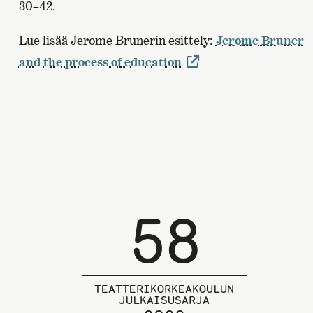
30–42.
Lue lisää Jerome Brunerin esittely:
Jerome Bruner
and the process of education
58
TEATTERIKORKEAKOULUN
JULKAISUSARJA