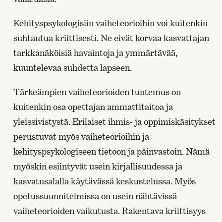
Kehityspsykologisiin vaiheteorioihin voi kuitenkin
suhtautua kriittisesti. Ne eivät korvaa kasvattajan
tarkkanäköisiä havaintoja ja ymmärtävää,
kuuntelevaa suhdetta lapseen.
Tärkeämpien vaiheteorioiden tuntemus on
kuitenkin osa opettajan ammattitaitoa ja
yleissivistystä. Erilaiset ihmis- ja oppimiskäsitykset
perustuvat myös vaiheteorioihin ja
kehityspsykologiseen tietoon ja päinvastoin. Nämä
myöskin esiintyvät usein kirjallisuudessa ja
kasvatusalalla käytävässä keskustelussa. Myös
opetussuunnitelmissa on usein nähtävissä
vaiheteorioiden vaikutusta. Rakentava kriittisyys