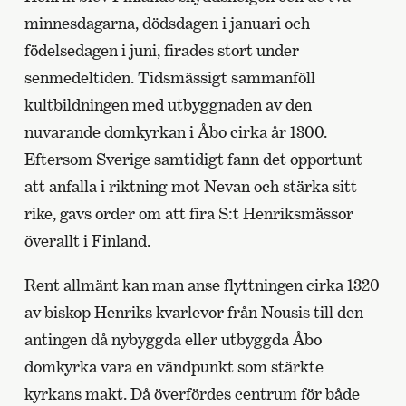
minnesdagarna, dödsdagen i januari och
födelsedagen i juni, firades stort under
senmedeltiden. Tidsmässigt sammanföll
kultbildningen med utbyggnaden av den
nuvarande domkyrkan i Åbo cirka år 1300.
Eftersom Sverige samtidigt fann det opportunt
att anfalla i riktning mot Nevan och stärka sitt
rike, gavs order om att fira S:t Henriksmässor
överallt i Finland.
Rent allmänt kan man anse flyttningen cirka 1320
av biskop Henriks kvarlevor från Nousis till den
antingen då nybyggda eller utbyggda Åbo
domkyrka vara en vändpunkt som stärkte
kyrkans makt. Då överfördes centrum för både