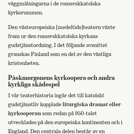
väggmålningarna i de romerskkatolska
kyrkorummen.
Den västeuropeiska [medeltids]teatern växte
fram ur den romerskkatolska kyrkans
gudstjänstordning. I det följande avsnittet
granskas Finland som en del av den västliga
kristenheten.
Påskmorgonens kyrkoopera och andra
kyrkliga skådespel
I vår teaterhistoria ingår det till katolskt
gudstjänstliv kopplade
liturgiska dramat eller
kyrkooperan
som redan på 950-talet
utvecklades på den europeiska kontinenten och i
England. Den centrala delen består av en