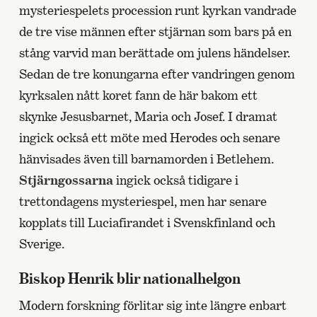
mysteriespelets procession runt kyrkan vandrade
de tre vise männen efter stjärnan som bars på en
stång varvid man berättade om julens händelser.
Sedan de tre konungarna efter vandringen genom
kyrksalen nått koret fann de här bakom ett
skynke Jesusbarnet, Maria och Josef. I dramat
ingick också ett möte med Herodes och senare
hänvisades även till barnamorden i Betlehem.
Stjärngossarna
ingick också tidigare i
trettondagens mysteriespel, men har senare
kopplats till Luciafirandet i Svenskfinland och
Sverige.
Biskop Henrik blir nationalhelgon
Modern forskning förlitar sig inte längre enbart