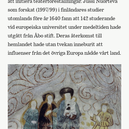
att initiera teaterföreställningar. Jussi Nuorteva
som forskat (1997/99) i finländares studier
utomlands före år 1640 fann att 142 studerande
vid europeiska universitet under medeltiden hade
utgått från Åbo stift. Deras återkomst till
hemlandet hade utan tvekan inneburit att
influenser från det övriga Europa nådde vårt land.