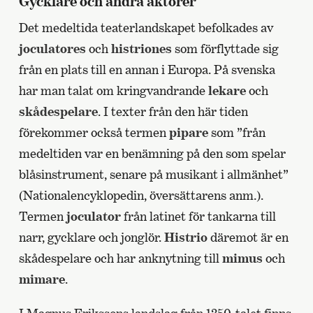
Gycklare och andra aktörer
Det medeltida teaterlandskapet befolkades av
joculatores
och
histriones
som förflyttade sig
från en plats till en annan i Europa. På svenska
har man talat om kringvandrande
lekare
och
skådespelare
. I texter från den här tiden
förekommer också termen
pipare
som ”från
medeltiden var en benämning på den som spelar
blåsinstrument, senare på musikant i allmänhet”
(Nationalencyklopedin, översättarens anm.).
Termen
joculator
från latinet för tankarna till
narr, gycklare och jonglör.
Histrio
däremot är en
skådespelare och har anknytning till
mimus
och
mimare
.