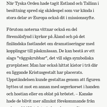
När Tyska Orden hade tagit Estland och Tallinn i
besittning spred sig skådespel som var kända i
stora delar av Europa också dit i missionssyfte.
Förutom noterna vittnar också en del
föremålsfynd i kyrkor på Åland och på det
finländska fastlandet om dramatiseringar med
kopplingar till påskmässan. De kan bestå av ett
slags ”väggskrubbar”, det vill säga symboliska
gravplatser. Man har också hittat kistor i trä där
en liggande Kristusgestalt har placerats.
Uppståndelsen kunde gestaltas genom att figuren
byttes ut mot en annan med segerkorset i handen
och hostian eller en oblat på bröstet. – Kanske
hade de blivit mer allmänt förekommande från