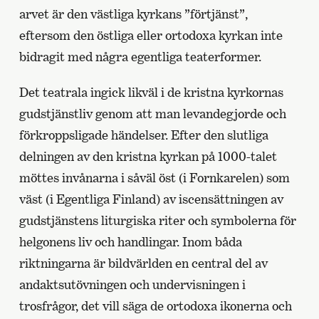
arvet är den västliga kyrkans ”förtjänst”,
eftersom den östliga eller ortodoxa kyrkan inte
bidragit med några egentliga teaterformer.
Det teatrala ingick likväl i de kristna kyrkornas
gudstjänstliv genom att man levandegjorde och
förkroppsligade händelser. Efter den slutliga
delningen av den kristna kyrkan på 1000-talet
möttes invånarna i såväl öst (i Fornkarelen) som
väst (i Egentliga Finland) av iscensättningen av
gudstjänstens liturgiska riter och symbolerna för
helgonens liv och handlingar. Inom båda
riktningarna är bildvärlden en central del av
andaktsutövningen och undervisningen i
trosfrågor, det vill säga de ortodoxa ikonerna och