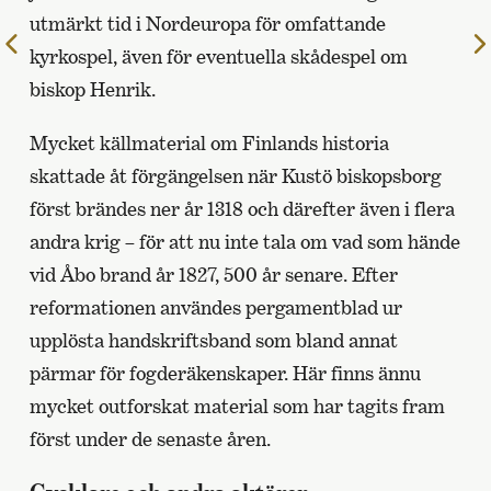
utmärkt tid i Nordeuropa för omfattande
Till
kyrkospel, även för eventuella skådespel om
föregående
biskop Henrik.
sida
Mycket källmaterial om Finlands historia
skattade åt förgängelsen när Kustö biskopsborg
först brändes ner år 1318 och därefter även i flera
andra krig – för att nu inte tala om vad som hände
vid Åbo brand år 1827, 500 år senare. Efter
reformationen användes pergamentblad ur
upplösta handskriftsband som bland annat
pärmar för fogderäkenskaper. Här finns ännu
mycket outforskat material som har tagits fram
först under de senaste åren.