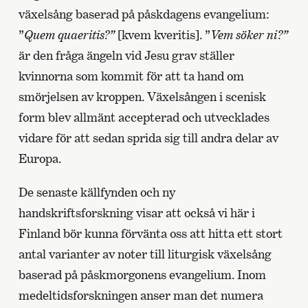
växelsång baserad på påskdagens evangelium:
”
Quem quaeritis?”
[kvem kveritis]. ”
Vem söker ni?”
är den fråga ängeln vid Jesu grav ställer
kvinnorna som kommit för att ta hand om
smörjelsen av kroppen. Växelsången i scenisk
form blev allmänt accepterad och utvecklades
vidare för att sedan sprida sig till andra delar av
Europa.
De senaste källfynden och ny
handskriftsforskning visar att också vi här i
Finland bör kunna förvänta oss att hitta ett stort
antal varianter av noter till liturgisk växelsång
baserad på påskmorgonens evangelium. Inom
medeltidsforskningen anser man det numera