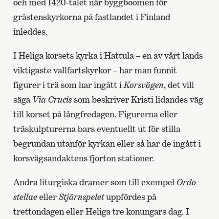
och med 1420-talet när byggboomen för
gråstenskyrkorna på fastlandet i Finland
inleddes.
I Heliga korsets kyrka i Hattula – en av vårt lands
viktigaste vallfartskyrkor – har man funnit
figurer i trä som har ingått i
Korsvägen
, det vill
säga
Via Crucis
som beskriver Kristi lidandes väg
till korset på långfredagen. Figurerna eller
träskulpturerna bars eventuellt ut för stilla
begrundan utanför kyrkan eller så har de ingått i
korsvägsandaktens fjorton stationer.
Andra liturgiska dramer som till exempel
Ordo
stellae
eller
Stjärnspelet
uppfördes på
trettondagen eller Heliga tre konungars dag. I