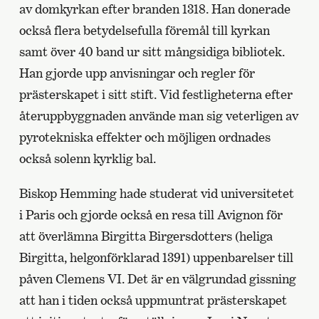
av domkyrkan efter branden 1318. Han donerade
också flera betydelsefulla föremål till kyrkan
samt över 40 band ur sitt mångsidiga bibliotek.
Han gjorde upp anvisningar och regler för
prästerskapet i sitt stift. Vid festligheterna efter
återuppbyggnaden använde man sig veterligen av
pyrotekniska effekter och möjligen ordnades
också solenn kyrklig bal.
Biskop Hemming hade studerat vid universitetet
i Paris och gjorde också en resa till Avignon för
att överlämna Birgitta Birgersdotters (heliga
Birgitta, helgonförklarad 1391) uppenbarelser till
påven Clemens VI. Det är en välgrundad gissning
att han i tiden också uppmuntrat prästerskapet