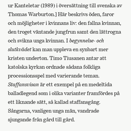
ur Kanteletar (1989) i översättning till svenska av
Thomas Warburton.] Här beskrivs öden, faror
och möjligheter i kvinnans liv: den fallna kvinnan,
den troget väntande jungfrun samt den lättrogna
och svikna unga kvinnan. I
begynnelse- och
slutkvädet
kan man uppleva en synbart mer
kristen underton. Timo Tiusanen antar att
katolska kyrkan ordnade sådana folkliga
processionsspel med varierande teman.
Staffansvisan
är ett exempel på en medeltida
balladlegend som i olika varianter framfördes på
ett liknande sätt, så kallad staffansgång.
Sångarna, vanligen unga män, vandrade
sjungande från gård till gård.