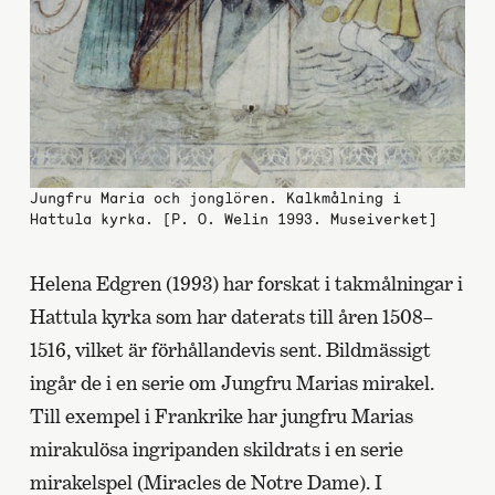
Jungfru Maria och jonglören. Kalkmålning i
Hattula kyrka. [P. O. Welin 1993. Museiverket]
Helena Edgren (1993) har forskat i takmålningar i
Hattula kyrka som har daterats till åren 1508–
1516, vilket är förhållandevis sent. Bildmässigt
ingår de i en serie om Jungfru Marias mirakel.
Till exempel i Frankrike har jungfru Marias
mirakulösa ingripanden skildrats i en serie
mirakelspel (Miracles de Notre Dame). I