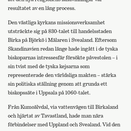
resultatet av en lång process.
Den västliga kyrkans missionsverksamhet
utsträckte sig på 830-talet till handelsstaden
Birka på Björkö i Mälaren i Svealand. Eftersom
Skandinavien redan länge hade ingått i de tyska
biskoparnas intressesfär försökte påvestolen – i
sin tvist med de tyska kejsarna som
representerade den världsliga makten – stärka
sin politiska ställning genom att grunda ett
biskopssäte i Uppsala på 1060-talet.
Från Kumoälvdal, via vattenvägen till Birkaland
och hjärtat av Tavastland, hade man nära
förbindelser med Uppland och Svealand. Vid den