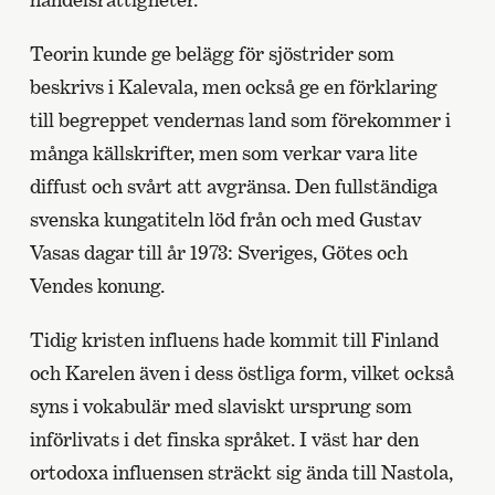
Teorin kunde ge belägg för sjöstrider som
beskrivs i Kalevala, men också ge en förklaring
till begreppet vendernas land som förekommer i
många källskrifter, men som verkar vara lite
diffust och svårt att avgränsa. Den fullständiga
svenska kungatiteln löd från och med Gustav
Vasas dagar till år 1973: Sveriges, Götes och
Vendes konung.
Tidig kristen influens hade kommit till Finland
och Karelen även i dess östliga form, vilket också
syns i vokabulär med slaviskt ursprung som
införlivats i det finska språket. I väst har den
ortodoxa influensen sträckt sig ända till Nastola,