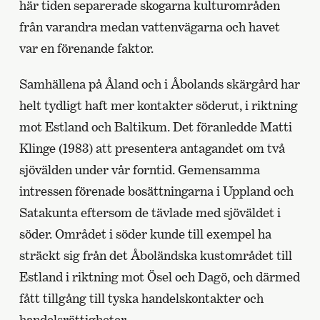
här tiden separerade skogarna kulturområden
från varandra medan vattenvägarna och havet
var en förenande faktor.
Samhällena på Åland och i Åbolands skärgård har
helt tydligt haft mer kontakter söderut, i riktning
mot Estland och Baltikum. Det föranledde Matti
Klinge (1983) att presentera antagandet om två
sjövälden under vår forntid. Gemensamma
intressen förenade bosättningarna i Uppland och
Satakunta eftersom de tävlade med sjöväldet i
söder. Området i söder kunde till exempel ha
sträckt sig från det Åboländska kustområdet till
Estland i riktning mot Ösel och Dagö, och därmed
fått tillgång till tyska handelskontakter och
handelsrättigheter.