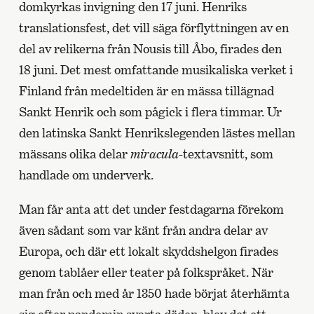
domkyrkas invigning den 17 juni. Henriks
translationsfest, det vill säga förflyttningen av en
del av relikerna från Nousis till Åbo, firades den
18 juni. Det mest omfattande musikaliska verket i
Finland från medeltiden är en mässa tillägnad
Sankt Henrik och som pågick i flera timmar. Ur
den latinska Sankt Henrikslegenden lästes mellan
mässans olika delar
miracula
-textavsnitt, som
handlade om underverk.
Man får anta att det under festdagarna förekom
även sådant som var känt från andra delar av
Europa, och där ett lokalt skyddshelgon firades
genom tablåer eller teater på folkspråket. När
man från och med år 1350 hade börjat återhämta