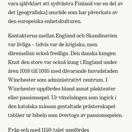
vara självklart att sydvästra Finland var en del av
det [geografiska] område som har påverkats av
den europeiska enhetskulturen.
Kontakterna mellan England och Skandinavien
var livliga – tidvis var de krigiska, men
däremellan också fredliga. Den danska kungen
Knut den store var också kung i England under
åren 1016 till 1035 med dåvarande huvudstaden
Winchester som administrativt centrum. I
Winchester uppfördes bland annat påskteater
eller passionsspel. Ur växelsången som ingick i
den katolska mässan gestaltade prästerskapet
tablåer ur bibeln som övertogs av passionsspelen.
Från och med 1150-talet uppfördes