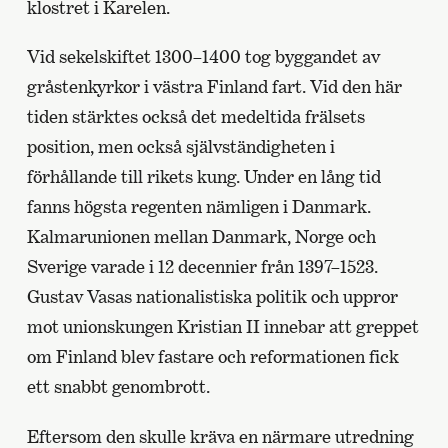
klostret i Karelen.
Vid sekelskiftet 1300–1400 tog byggandet av
gråstenkyrkor i västra Finland fart. Vid den här
tiden stärktes också det medeltida frälsets
position, men också självständigheten i
förhållande till rikets kung. Under en lång tid
fanns högsta regenten nämligen i Danmark.
Kalmarunionen mellan Danmark, Norge och
Sverige varade i 12 decennier från 1397–1523.
Gustav Vasas nationalistiska politik och uppror
mot unionskungen Kristian II innebar att greppet
om Finland blev fastare och reformationen fick
ett snabbt genombrott.
Eftersom den skulle kräva en närmare utredning