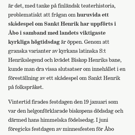
är det, med tanke på finländsk teaterhistoria,
problematiskt att frågan om
huruvida ett
skådespel om Sankt Henrik har uppförts i
Åbo i samband med landets viktigaste
kyrkliga högtidsdag
är öppen. Genom att
granska varianter av kyrkans latinska S:t
Henrikslegend och kvädet Biskop Henriks bane,
kunde man dra vissa slutsatser om innehållet i en
föreställning av ett skådespel om Sankt Henrik
på folkspråket.
Vintertid firades festdagen den 19 januari som
var den helgonförklarade biskopens dödsdag och
därmed hans himmelska födelsedag. I juni
föregicks festdagen av minnesfesten för Åbo