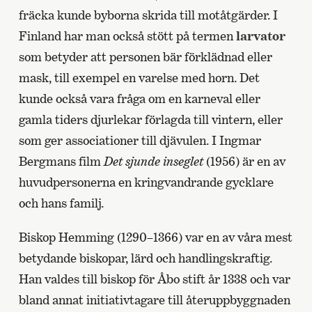
fräcka kunde byborna skrida till motåtgärder. I
Finland har man också stött på termen
larvator
som betyder att personen bär förklädnad eller
mask, till exempel en varelse med horn. Det
kunde också vara fråga om en karneval eller
gamla tiders djurlekar förlagda till vintern, eller
som ger associationer till djävulen. I Ingmar
Bergmans film
Det sjunde inseglet
(1956) är en av
huvudpersonerna en kringvandrande gycklare
och hans familj.
Biskop Hemming (1290–1366) var en av våra mest
betydande biskopar, lärd och handlingskraftig.
Han valdes till biskop för Åbo stift år 1338 och var
bland annat initiativtagare till återuppbyggnaden