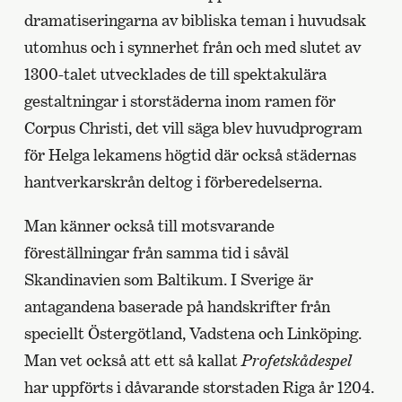
dramatiseringarna av bibliska teman i huvudsak
utomhus och i synnerhet från och med slutet av
1300-talet utvecklades de till spektakulära
gestaltningar i storstäderna inom ramen för
Corpus Christi, det vill säga blev huvudprogram
för Helga lekamens högtid där också städernas
hantverkarskrån deltog i förberedelserna.
Man känner också till motsvarande
föreställningar från samma tid i såväl
Skandinavien som Baltikum. I Sverige är
antagandena baserade på handskrifter från
speciellt Östergötland, Vadstena och Linköping.
Man vet också att ett så kallat
Profetskådespel
har uppförts i dåvarande storstaden Riga år 1204.