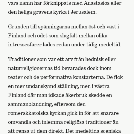
vars namn har förknippats med Anastasios eller
den heliga gravens kyrka i Jerusalem.
Grunden till spänningarna mellan öst och väst i
Finland och ödet som slagfält mellan olika
intressesfärer lades redan under tidig medeltid.
Traditioner som var ett arv från hednisk eller
naturreligionernas tid bevarades dock inom
teater och de performativa konstarterna. De fick
en mer undanskymd ställning, men i västra
Finland där man idkade åkerbruk skedde en
sammanblandning, eftersom den
romerskkatolska kyrkan gick in för att snarare
omvandla och inlemma religiösa traditioner än
att rensa ut dem direkt. Det medeltida sceniska