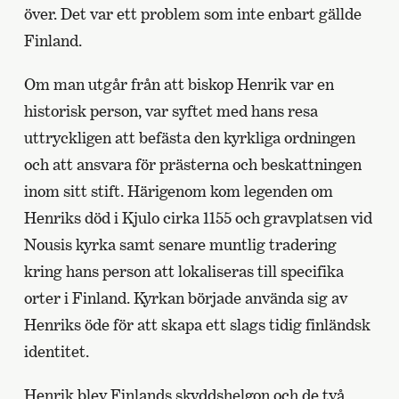
över. Det var ett problem som inte enbart gällde
Finland.
Om man utgår från att biskop Henrik var en
historisk person, var syftet med hans resa
uttryckligen att befästa den kyrkliga ordningen
och att ansvara för prästerna och beskattningen
inom sitt stift. Härigenom kom legenden om
Henriks död i Kjulo cirka 1155 och gravplatsen vid
Nousis kyrka samt senare muntlig tradering
kring hans person att lokaliseras till specifika
orter i Finland. Kyrkan började använda sig av
Henriks öde för att skapa ett slags tidig finländsk
identitet.
Henrik blev Finlands skyddshelgon och de två