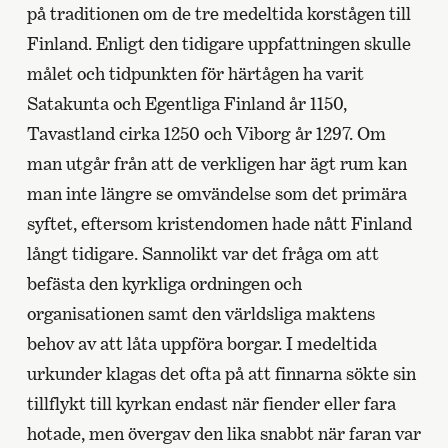
på traditionen om de tre medeltida korstågen till
Finland. Enligt den tidigare uppfattningen skulle
målet och tidpunkten för härtågen ha varit
Satakunta och Egentliga Finland år 1150,
Tavastland cirka 1250 och Viborg år 1297. Om
man utgår från att de verkligen har ägt rum kan
man inte längre se omvändelse som det primära
syftet, eftersom kristendomen hade nått Finland
långt tidigare. Sannolikt var det fråga om att
befästa den kyrkliga ordningen och
organisationen samt den världsliga maktens
behov av att låta uppföra borgar. I medeltida
urkunder klagas det ofta på att finnarna sökte sin
tillflykt till kyrkan endast när fiender eller fara
hotade, men övergav den lika snabbt när faran var