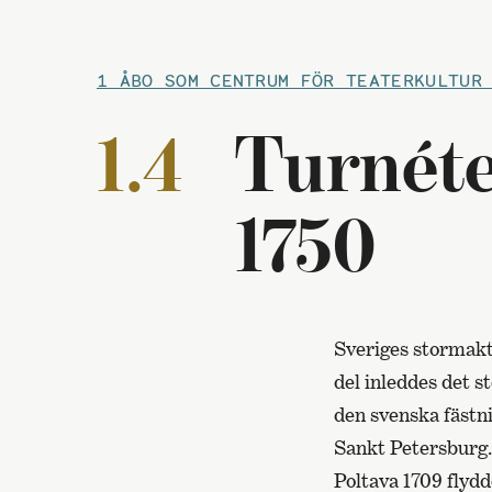
1 ÅBO SOM CENTRUM FÖR TEATERKULTUR
1.4
Turnéte
1750
Sveriges stormakts
del inleddes det s
den svenska fästn
Sankt Petersburg. 
Poltava 1709 flydd