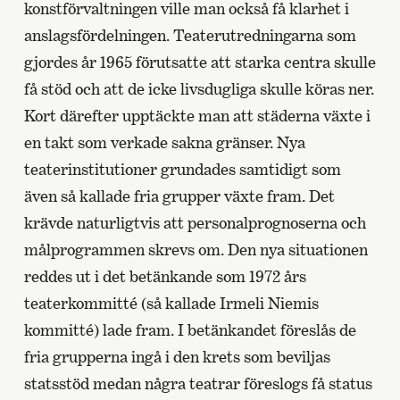
konstförvaltningen ville man också få klarhet i
anslagsfördelningen. Teaterutredningarna som
gjordes år 1965 förutsatte att starka centra skulle
få stöd och att de icke livsdugliga skulle köras ner.
Kort därefter upptäckte man att städerna växte i
en takt som verkade sakna gränser. Nya
teaterinstitutioner grundades samtidigt som
även så kallade fria grupper växte fram. Det
krävde naturligtvis att personalprognoserna och
målprogrammen skrevs om. Den nya situationen
reddes ut i det betänkande som 1972 års
teaterkommitté (så kallade Irmeli Niemis
kommitté) lade fram. I betänkandet föreslås de
fria grupperna ingå i den krets som beviljas
statsstöd medan några teatrar föreslogs få status