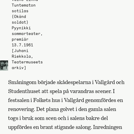
Tuntematon
sotilas
(Okänd
soldat)
Pyynikki
sommarteater,
premiär
13.7.1961
[Juhani
Riekkola,
Teatermuseets
arkiv]
Småningom började skådespelarna i Vallgård och
Studenthuset att spela på varandras scener. I
festsalen i Folkets hus i Vallgård genomfördes en
renovering. Det plana golvet i den gamla salen
togs i bruk som scen och i salens bakre del
uppfördes en brant stigande salong. Inredningen