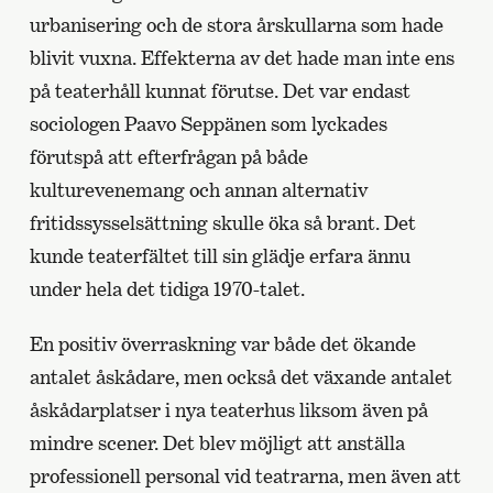
urbanisering och de stora årskullarna som hade
blivit vuxna. Effekterna av det hade man inte ens
på teaterhåll kunnat förutse. Det var endast
sociologen Paavo Seppänen som lyckades
förutspå att efterfrågan på både
kulturevenemang och annan alternativ
fritidssysselsättning skulle öka så brant. Det
kunde teaterfältet till sin glädje erfara ännu
under hela det tidiga 1970-talet.
En positiv överraskning var både det ökande
antalet åskådare, men också det växande antalet
åskådarplatser i nya teaterhus liksom även på
mindre scener. Det blev möjligt att anställa
professionell personal vid teatrarna, men även att