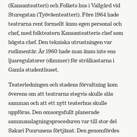
(Kansanteatteri) och Folkets hus i Vallgård vid
Sturegatan (Työväenteatteri). Före 1964 hade
teatrarna rent formellt ännu egen personal och
chef, med folkteatern Kansanteatteris chef som
högsta chef. Den tekniska utrustningen var
rudimentär. År 1960 hade man ännu inte ens
ljusregulatorer (dimmer) för strålkastarna i
Gamla studenthuset.
Teaterledningen och stadens förvaltning kom
överens om att teatrarna stegvis skulle slås
samman och att ett nytt teaterhus skulle
uppföras. Den omsorgsfullt planerade
sammanslagningsproceduren var till stor del
Sakari Puurunens förtjänst. Den genomfördes