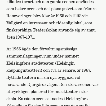
kläddes i svart och den gamla scenen användes
som bakre scen och det plana golvet som främre.
Renoveringen blev klar år 1965 och tillförde
Vallgård en intressant och tidsenlig lokal, som
finskspråkiga Teaterskolan använde sig av ännu
åren 1967–1971.
År 1965 ägde den förvaltningsmässiga
sammanslagningen rum under namnet
Helsingfors stadsteater
(Helsingin
kaupunginteatteri) och två år senare, år 1967,
flyttade teatern in i sin nya byggnad vid
nuvarande Djurgårdsvägen. Den stora scenen var
uttryckligen planerad för musikteater i stor
skala. En sådan scen saknades i Helsingfors.
Förebilden för den lilla scenen var den antikt