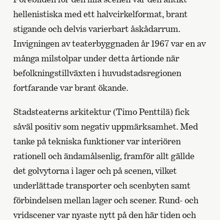
hellenistiska med ett halvcirkelformat, brant
stigande och delvis varierbart åskådarrum.
Invigningen av teaterbyggnaden år 1967 var en av
många milstolpar under detta årtionde när
befolkningstillväxten i huvudstadsregionen
fortfarande var brant ökande.
Stadsteaterns arkitektur (Timo Penttilä) fick
såväl positiv som negativ uppmärksamhet. Med
tanke på tekniska funktioner var interiören
rationell och ändamålsenlig, framför allt gällde
det golvytorna i lager och på scenen, vilket
underlättade transporter och scenbyten samt
förbindelsen mellan lager och scener. Rund- och
vridscener var nyaste nytt på den här tiden och