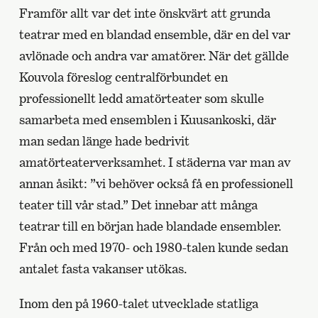
Framför allt var det inte önskvärt att grunda
teatrar med en blandad ensemble, där en del var
avlönade och andra var amatörer. När det gällde
Kouvola föreslog centralförbundet en
professionellt ledd amatörteater som skulle
samarbeta med ensemblen i Kuusankoski, där
man sedan länge hade bedrivit
amatörteaterverksamhet. I städerna var man av
annan åsikt: ”vi behöver också få en professionell
teater till vår stad.” Det innebar att många
teatrar till en början hade blandade ensembler.
Från och med 1970- och 1980-talen kunde sedan
antalet fasta vakanser utökas.
Inom den på 1960-talet utvecklade statliga