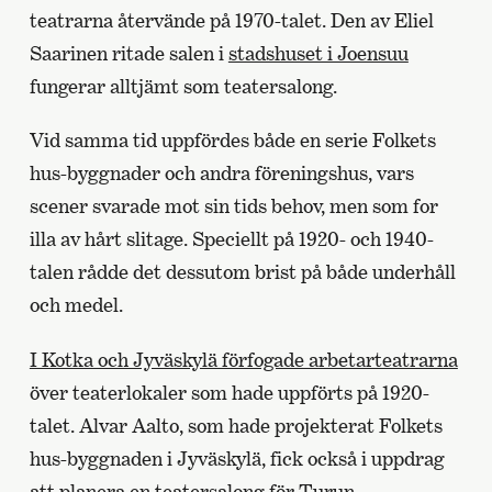
teatrarna återvände på 1970-talet. Den av Eliel
Saarinen ritade salen i
stadshuset i Joensuu
fungerar alltjämt som teatersalong.
Vid samma tid uppfördes både en serie Folkets
hus-byggnader och andra föreningshus, vars
scener svarade mot sin tids behov, men som for
illa av hårt slitage. Speciellt på 1920- och 1940-
talen rådde det dessutom brist på både underhåll
och medel.
I Kotka och Jyväskylä förfogade arbetarteatrarna
över teaterlokaler som hade uppförts på 1920-
talet. Alvar Aalto, som hade projekterat Folkets
hus-byggnaden i Jyväskylä, fick också i uppdrag
att planera en teatersalong för Turun