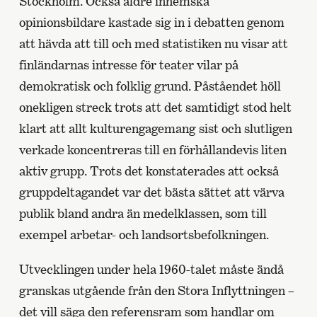
Stockholm. Också äldre inhemska
opinionsbildare kastade sig in i debatten genom
att hävda att till och med statistiken nu visar att
finländarnas intresse för teater vilar på
demokratisk och folklig grund. Påståendet höll
onekligen streck trots att det samtidigt stod helt
klart att allt kulturengagemang sist och slutligen
verkade koncentreras till en förhållandevis liten
aktiv grupp. Trots det konstaterades att också
gruppdeltagandet var det bästa sättet att värva
publik bland andra än medelklassen, som till
exempel arbetar- och landsortsbefolkningen.
Utvecklingen under hela 1960-talet måste ändå
granskas utgående från den Stora Inflyttningen –
det vill säga den referensram som handlar om