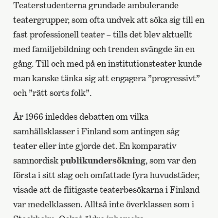
Teaterstudenterna grundade ambulerande
teatergrupper, som ofta undvek att söka sig till en
fast professionell teater – tills det blev aktuellt
med familjebildning och trenden svängde än en
gång. Till och med på en institutionsteater kunde
man kanske tänka sig att engagera ”progressivt”
och ”rätt sorts folk”.
År 1966 inleddes debatten om vilka
samhällsklasser i Finland som antingen såg
teater eller inte gjorde det. En komparativ
samnordisk
publikundersökning
, som var den
första i sitt slag och omfattade fyra huvudstäder,
visade att de flitigaste teaterbesökarna i Finland
var medelklassen. Alltså inte överklassen som i