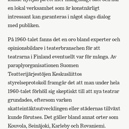
en lokal verksamhet som är konstnärligt
intressant kan garanteras i något slags dialog
med publiken.
På 1960-talet fanns det en oro bland experter och
opinionsbildare i teaterbranschen för att
teatrarna i Finland eventuellt var för många. Av
paraplyorganisationen Suomen
Teatterijärjestöjen Keskusliittos
styrelseprotokoll framgår det att man under hela
1960-talet förhöll sig skeptiskt till att nya teatrar
grundades, eftersom varken
skatteintäktsutvecklingen eller städernas tillväxt
kunde förutses. Det gäller bland annat orter som
Kouvola, Seinäjoki, Karleby och Rovaniemi.