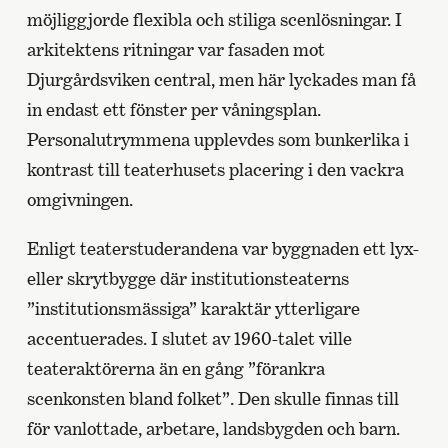
möjliggjorde flexibla och stiliga scenlösningar. I
arkitektens ritningar var fasaden mot
Djurgårdsviken central, men här lyckades man få
in endast ett fönster per våningsplan.
Personalutrymmena upplevdes som bunkerlika i
kontrast till teaterhusets placering i den vackra
omgivningen.
Enligt teaterstuderandena var byggnaden ett lyx-
eller skrytbygge där institutionsteaterns
”institutionsmässiga” karaktär ytterligare
accentuerades. I slutet av 1960-talet ville
teateraktörerna än en gång ”förankra
scenkonsten bland folket”. Den skulle finnas till
för vanlottade, arbetare, landsbygden och barn.