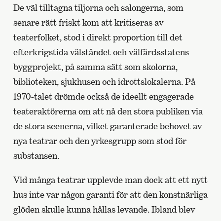
De väl tilltagna tiljorna och salongerna, som
senare rätt friskt kom att kritiseras av
teaterfolket, stod i direkt proportion till det
efterkrigstida välståndet och välfärdsstatens
byggprojekt, på samma sätt som skolorna,
biblioteken, sjukhusen och idrottslokalerna. På
1970-talet drömde också de ideellt engagerade
teateraktörerna om att nå den stora publiken via
de stora scenerna, vilket garanterade behovet av
nya teatrar och den yrkesgrupp som stod för
substansen.
Vid många teatrar upplevde man dock att ett nytt
hus inte var någon garanti för att den konstnärliga
glöden skulle kunna hållas levande. Ibland blev