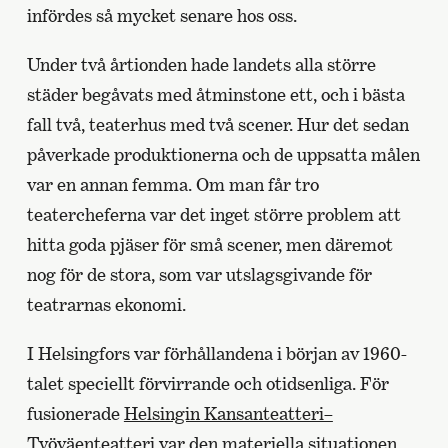
infördes så mycket senare hos oss.
Under två årtionden hade landets alla större
städer begåvats med åtminstone ett, och i bästa
fall två, teaterhus med två scener. Hur det sedan
påverkade produktionerna och de uppsatta målen
var en annan femma. Om man får tro
teatercheferna var det inget större problem att
hitta goda pjäser för små scener, men däremot
nog för de stora, som var utslagsgivande för
teatrarnas ekonomi.
I Helsingfors var förhållandena i början av 1960-
talet speciellt förvirrande och otidsenliga. För
fusionerade
Helsingin Kansanteatteri–
Työväenteatteri
var den materiella situationen