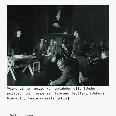
Väinö Linna Täällä Pohjantähden alla (Under
polstjärnan) Tampereen Työväen Teatteri [Juhani
Riekkola, Teatermuseets arkiv]
Väinö Linna