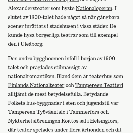
Alexandersteater som hyste
Nationaloperan
. I
slutet av 1800-talet hade något så när gångbara
scener inrättats i stadshusen i vissa städer. De
kunde hysa borgerliga teatrar som till exempel
den i Uleåborg.
Den andra byggboomen inföll i början av 1900-
talet och präglades stilmässigt av
nationalromantiken. Bland dem är teaterhus som
Finlands Nationalteater
och
Tampereen Teatteri
alltjämt de mest betydelsefulla. Betydande
Folkets hus-byggnader i sten och jugendstil var
Tampereen Työväentalo
i Tammerfors och
Nykterhetsföreningen Koittos sal i Helsingfors,
där teater spelades under flera årtionden och dit