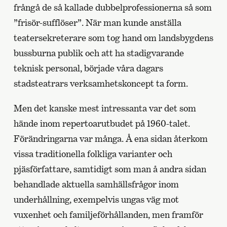
frångå de så kallade dubbelprofessionerna så som
”frisör-sufflöser”. När man kunde anställa
teatersekreterare som tog hand om landsbygdens
bussburna publik och att ha stadigvarande
teknisk personal, började våra dagars
stadsteatrars verksamhetskoncept ta form.
Men det kanske mest intressanta var det som
hände inom repertoarutbudet på 1960-talet.
Förändringarna var många. Å ena sidan återkom
vissa traditionella folkliga varianter och
pjäsförfattare, samtidigt som man å andra sidan
behandlade aktuella samhällsfrågor inom
underhållning, exempelvis ungas väg mot
vuxenhet och familjeförhållanden, men framför