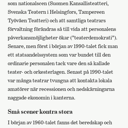
som nationalscen (Suomen Kansallisteatteri,
Svenska Teatern i Helsingfors, Tampereen
Työväen Teatteri) och att samtliga teatrars
förvaltning förändras så till vida att personalens
påverkansmöjligheter ökar (”teaterdemokrati”).
Senare, men först i början av 1990-talet fick man
ett statsandelssystem som var bundet till den
ordinarie personalen tack vare den så kallade
teater- och orkesterlagen. Senast på 1990-talet
var många teatrar tvungna att kontakta lokala
amatörer när recessionen och nedskärningarna
naggade ekonomin i kanterna.
Små scener kontra stora
I början av 1960-talet fanns det beredskap och