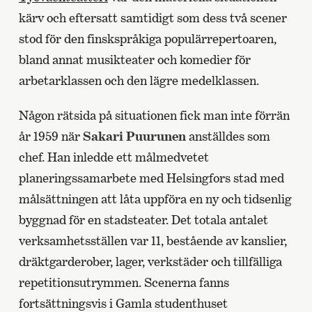
kärv och eftersatt samtidigt som dess två scener
stod för den finskspråkiga populärrepertoaren,
bland annat musikteater och komedier för
arbetarklassen och den lägre medelklassen.
Någon rätsida på situationen fick man inte förrän
år 1959 när
Sakari Puurunen
anställdes som
chef. Han inledde ett målmedvetet
planeringssamarbete med Helsingfors stad med
målsättningen att låta uppföra en ny och tidsenlig
byggnad för en stadsteater. Det totala antalet
verksamhetsställen var 11, bestående av kanslier,
dräktgarderober, lager, verkstäder och tillfälliga
repetitionsutrymmen. Scenerna fanns
fortsättningsvis i Gamla studenthuset