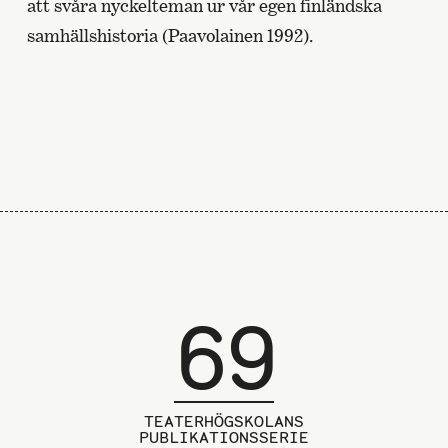
att svåra nyckelteman ur vår egen finländska
samhällshistoria (Paavolainen 1992).
69
TEATERHÖGSKOLANS
PUBLIKATIONSSERIE