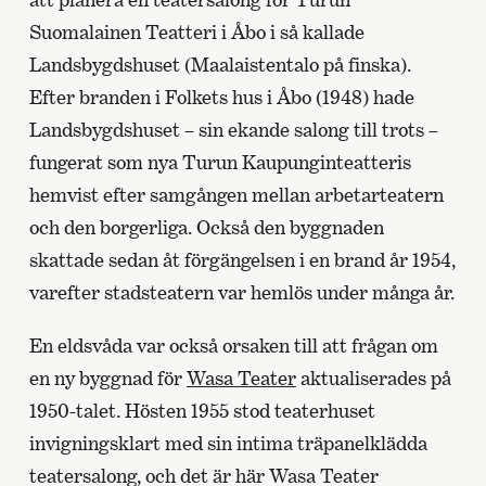
Suomalainen Teatteri i Åbo i så kallade
Landsbygdshuset (Maalaistentalo på finska).
Efter branden i Folkets hus i Åbo (1948) hade
Landsbygdshuset – sin ekande salong till trots –
fungerat som nya Turun Kaupunginteatteris
hemvist efter samgången mellan arbetarteatern
och den borgerliga. Också den byggnaden
skattade sedan åt förgängelsen i en brand år 1954,
varefter stadsteatern var hemlös under många år.
En eldsvåda var också orsaken till att frågan om
en ny byggnad för
Wasa Teater
aktualiserades på
1950-talet. Hösten 1955 stod teaterhuset
invigningsklart med sin intima träpanelklädda
teatersalong, och det är här Wasa Teater