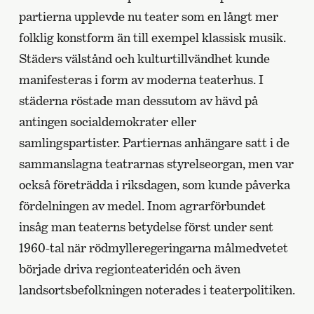
partierna upplevde nu teater som en långt mer
folklig konstform än till exempel klassisk musik.
Städers välstånd och kulturtillvändhet kunde
manifesteras i form av moderna teaterhus. I
städerna röstade man dessutom av hävd på
antingen socialdemokrater eller
samlingspartister. Partiernas anhängare satt i de
sammanslagna teatrarnas styrelseorgan, men var
också företrädda i riksdagen, som kunde påverka
fördelningen av medel. Inom agrarförbundet
insåg man teaterns betydelse först under sent
1960-tal när rödmylleregeringarna målmedvetet
började driva regionteateridén och även
landsortsbefolkningen noterades i teaterpolitiken.