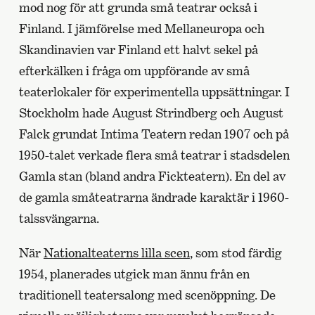
mod nog för att grunda små teatrar också i
Finland. I jämförelse med Mellaneuropa och
Skandinavien var Finland ett halvt sekel på
efterkälken i fråga om uppförande av små
teaterlokaler för experimentella uppsättningar. I
Stockholm hade August Strindberg och August
Falck grundat Intima Teatern redan 1907 och på
1950-talet verkade flera små teatrar i stadsdelen
Gamla stan (bland andra Fickteatern). En del av
de gamla småteatrarna ändrade karaktär i 1960-
talssvängarna.
När
Nationalteaterns lilla scen
, som stod färdig
1954, planerades utgick man ännu från en
traditionell teatersalong med scenöppning. De