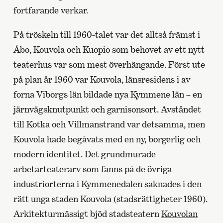
fortfarande verkar.
På tröskeln till 1960-talet var det alltså främst i
Åbo, Kouvola och Kuopio som behovet av ett nytt
teaterhus var som mest överhängande. Först ute
på plan år 1960 var Kouvola, länsresidens i av
forna Viborgs län bildade nya Kymmene län – en
järnvägsknutpunkt och garnisonsort. Avståndet
till Kotka och Villmanstrand var detsamma, men
Kouvola hade begåvats med en ny, borgerlig och
modern identitet. Det grundmurade
arbetarteaterarv som fanns på de övriga
industriorterna i Kymmenedalen saknades i den
rätt unga staden Kouvola (stadsrättigheter 1960).
Arkitekturmässigt bjöd stadsteatern
Kouvolan