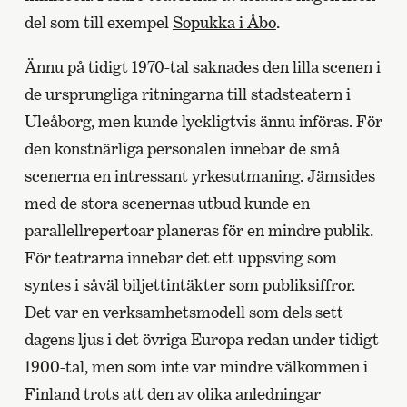
del som till exempel
Sopukka i Åbo
.
Ännu på tidigt 1970-tal saknades den lilla scenen i
de ursprungliga ritningarna till stadsteatern i
Uleåborg, men kunde lyckligtvis ännu införas. För
den konstnärliga personalen innebar de små
scenerna en intressant yrkesutmaning. Jämsides
med de stora scenernas utbud kunde en
parallellrepertoar planeras för en mindre publik.
För teatrarna innebar det ett uppsving som
syntes i såväl biljettintäkter som publiksiffror.
Det var en verksamhetsmodell som dels sett
dagens ljus i det övriga Europa redan under tidigt
1900-tal, men som inte var mindre välkommen i
Finland trots att den av olika anledningar