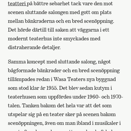
teatteri
på bättre sebarhet tack vare den mot
scenen sluttande salongen med gott om plats
mellan bänkraderna och en bred scenöppning.
Det hörde därtill till saken att väggarna i ett
modernt teaterhus inte smyckades med
distraherande detaljer.
Samma koncept med sluttande salong, något
bågformade bänkrader och en bred scenöppning
tillämpades redan i Wasa Teaters nya byggnad
som stod klar år 1955. Det blev sedan kutym i
teaterhusen som uppfördes under 1960- och 1970-
talen. Tanken bakom det hela var att det som
utspelar sig på en teater sker på scenen bakom
scenöppningen, även om man ibland i musikaler i