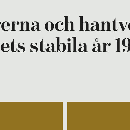
erna och hantv
tets stabila år 