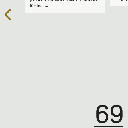
fördes […]
69