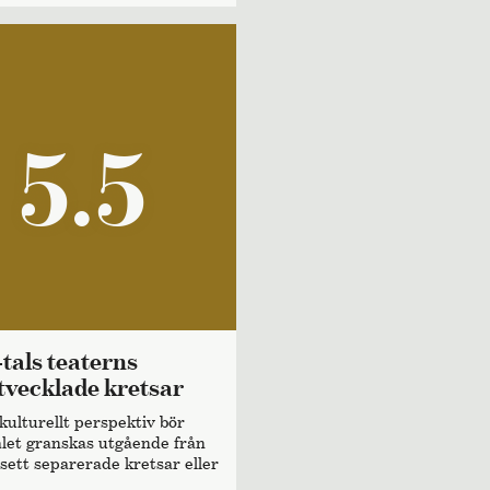
5.5
tvecklade kretsar
kulturellt perspektiv bör
alet granskas utgående från
 sett separerade kretsar eller