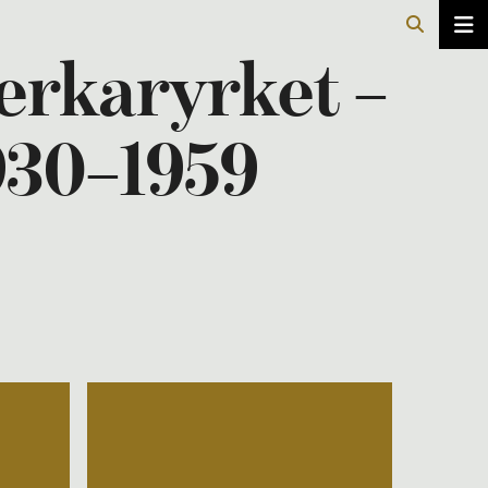
erkaryrket –
1930–1959