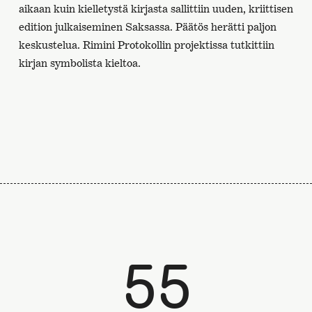
aikaan kuin kielletystä kirjasta sallittiin uuden, kriittisen
edition julkaiseminen Saksassa. Päätös herätti paljon
keskustelua. Rimini Protokollin projektissa tutkittiin
kirjan symbolista kieltoa.
55