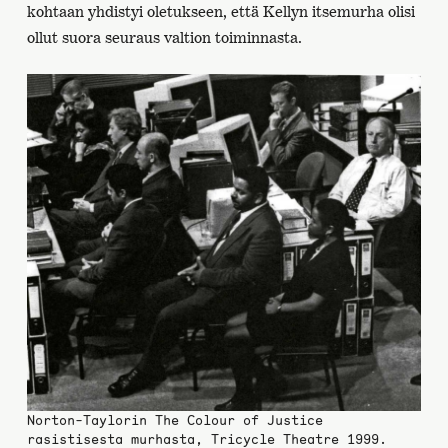
kohtaan yhdistyi oletukseen, että Kellyn itsemurha olisi
ollut suora seuraus valtion toiminnasta.
Norton-Taylorin The Colour of Justice
rasistisesta murhasta, Tricycle Theatre 1999.