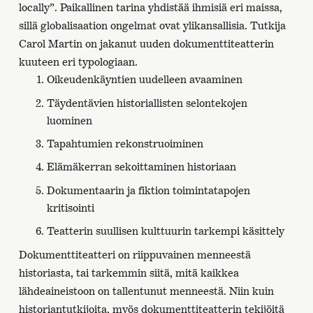
locally”. Paikallinen tarina yhdistää ihmisiä eri maissa,
sillä globalisaation ongelmat ovat ylikansallisia. Tutkija
Carol Martin on jakanut uuden dokumenttiteatterin
kuuteen eri typologiaan.
Oikeudenkäyntien uudelleen avaaminen
Täydentävien historiallisten selontekojen
luominen
Tapahtumien rekonstruoiminen
Elämäkerran sekoittaminen historiaan
Dokumentaarin ja fiktion toimintatapojen
kritisointi
Teatterin suullisen kulttuurin tarkempi käsittely
Dokumenttiteatteri on riippuvainen menneestä
historiasta, tai tarkemmin siitä, mitä kaikkea
lähdeaineistoon on tallentunut menneestä. Niin kuin
historiantutkijoita, myös dokumenttiteatterin tekijöitä