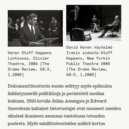
David Haren näytelmä
Haren Stuff Happens
Irakin sodasta Stuff
Lontoossa, Olivier
Happens, New Yorkin
Theatre, 2004 [The
Public Theatre 2006
Drama Review, 50:3,
[The Drama Review,
1,2006]
50:3, 1,2006]
Dokumenttiteatterin suosio selittyy myös epäluulon
lisääntymisellä poliitikkoja ja perinteistä mediaa
kohtaan. 2010-luvulla Julian Assangen ja Edward
Snowdenin kaltaiset tietovuotajat ovat nousseet useiden
silmissä ikoniseen asemaan taistelussa totuuden
puolesta. Myös salaliittoteorioiden määrä kertoo