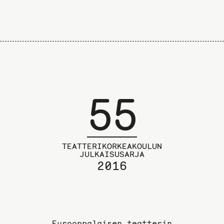
55
TEATTERIKORKEAKOULUN
JULKAISUSARJA
2016
Eurooppalaisen teatterin