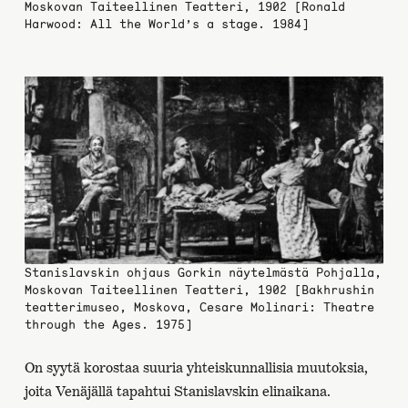
Moskovan Taiteellinen Teatteri, 1902 [Ronald
Harwood: All the World’s a stage. 1984]
Stanislavskin ohjaus Gorkin näytelmästä Pohjalla,
Moskovan Taiteellinen Teatteri, 1902 [Bakhrushin
teatterimuseo, Moskova, Cesare Molinari: Theatre
through the Ages. 1975]
On syytä korostaa suuria yhteiskunnallisia muutoksia,
joita Venäjällä tapahtui Stanislavskin elinaikana.