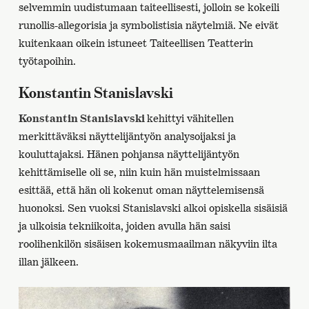
selvemmin uudistumaan taiteellisesti, jolloin se kokeili
runollis-allegorisia ja symbolistisia näytelmiä. Ne eivät
kuitenkaan oikein istuneet Taiteellisen Teatterin
työtapoihin.
Konstantin Stanislavski
Konstantin Stanislavski
kehittyi vähitellen
merkittäväksi näyttelijäntyön analysoijaksi ja
kouluttajaksi. Hänen pohjansa näyttelijäntyön
kehittämiselle oli se, niin kuin hän muistelmissaan
esittää, että hän oli kokenut oman näyttelemisensä
huonoksi. Sen vuoksi Stanislavski alkoi opiskella sisäisiä
ja ulkoisia tekniikoita, joiden avulla hän saisi
roolihenkilön sisäisen kokemusmaailman näkyviin ilta
illan jälkeen.