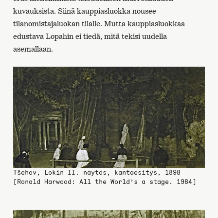
kuvauksista. Siinä kauppiasluokka nousee
tilanomistajaluokan tilalle. Mutta kauppiasluokkaa
edustava Lopahin ei tiedä, mitä tekisi uudella
asemallaan.
Tšehov, Lokin II. näytös, kantaesitys, 1898
[Ronald Harwood: All the World’s a stage. 1984]