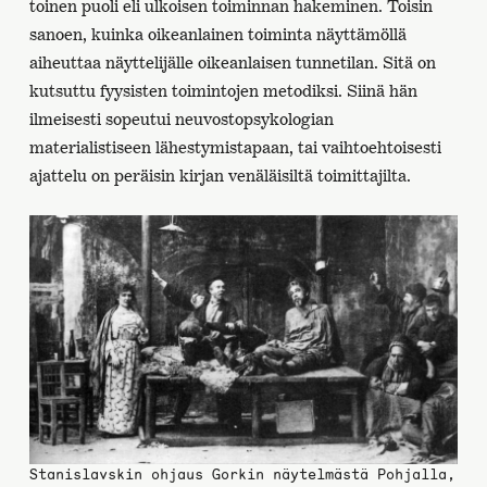
toinen puoli eli ulkoisen toiminnan hakeminen. Toisin
sanoen, kuinka oikeanlainen toiminta näyttämöllä
aiheuttaa näyttelijälle oikeanlaisen tunnetilan. Sitä on
kutsuttu fyysisten toimintojen metodiksi. Siinä hän
ilmeisesti sopeutui neuvostopsykologian
materialistiseen lähestymistapaan, tai vaihtoehtoisesti
ajattelu on peräisin kirjan venäläisiltä toimittajilta.
Stanislavskin ohjaus Gorkin näytelmästä Pohjalla,