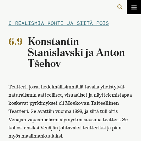
6 REALISMIA KOHTI JA SIITÄ POIS
6.9
Konstantin
Stanislavski ja Anton
Tšehov
Teatteri, jossa hedelmällisimmällä tavalla yhdistyivät
naturalismin aatteelliset, visuaaliset ja näyttelemistapaa
koskevat pyrkimykset oli
Moskovan Taiteellinen
Teatteri
. Se avattiin vuonna 1898, ja siitä tuli oitis
Venäjän vapaamielisen älymystön suosima teatteri. Se
kohosi ensiksi Venäjän johtavaksi teatteriksi ja pian
myös maailmankuuluksi.