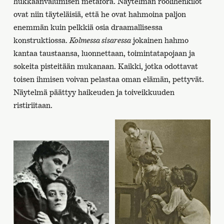
hukkaanvalumisen metafora. Näytelmän roolihenkilöt
ovat niin täyteläisiä, että he ovat hahmoina paljon
enemmän kuin pelkkiä osia draamallisessa
konstruktiossa.
Kolmessa sisaressa
jokainen hahmo
kantaa taustaansa, luonnettaan, toimintatapojaan ja
sokeita pisteitään mukanaan. Kaikki, jotka odottavat
toisen ihmisen voivan pelastaa oman elämän, pettyvät.
Näytelmä päättyy haikeuden ja toiveikkuuden
ristiriitaan.