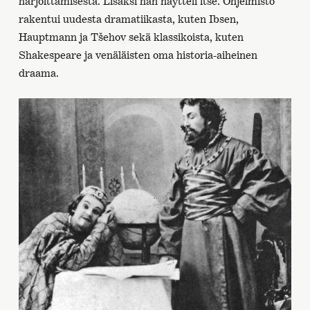
harjoittamisesta. Lisäksi hän näytteli itse. Ohjelmisto
rakentui uudesta dramatiikasta, kuten Ibsen,
Hauptmann ja Tšehov sekä klassikoista, kuten
Shakespeare ja venäläisten oma historia-aiheinen
draama.