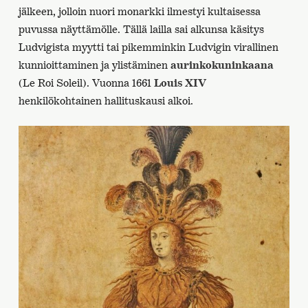
jälkeen, jolloin nuori monarkki ilmestyi kultaisessa
puvussa näyttämölle. Tällä lailla sai alkunsa käsitys
Ludvigista myytti tai pikemminkin Ludvigin virallinen
kunnioittaminen ja ylistäminen
aurinkokuninkaana
(Le Roi Soleil). Vuonna 1661
Louis XIV
henkilökohtainen hallituskausi alkoi.