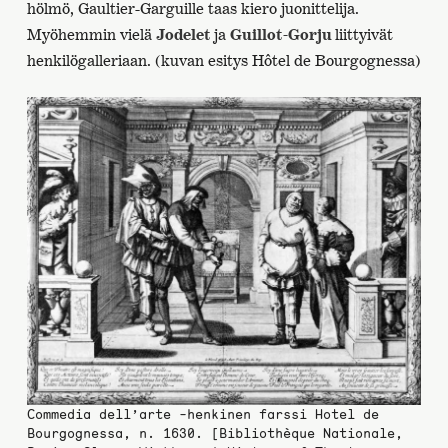
hölmö, Gaultier-Garguille taas kiero juonittelija.
Myöhemmin vielä
Jodelet
ja
Guillot-Gorju
liittyivät
henkilögalleriaan. (kuvan esitys Hôtel de Bourgognessa)
Commedia dell’arte -henkinen farssi Hotel de
Bourgognessa, n. 1630. [Bibliothèque Nationale,