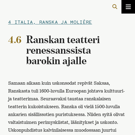
4 ITALIA, RANSKA JA MOLIÈRE
4.6
Ranskan teatteri
renessanssista
barokin ajalle
Samaan aikaan kuin uskonsodat repivät Saksaa,
Ranskasta tuli 1600-luvulla Euroopan johtava kulttuuri-
ja teatterimaa. Seuraavaksi taustaa ranskalaisen
teatterin kukoistukseen. Ranska oli vielä 1500-luvulla
ankarien sisällissotien puristuksessa. Niiden syitä olivat
valtaistuimen perimyskiistat, läänitykset ja uskonto.
Uskonpuhdistus kalvinilaisessa muodossaan juurtui