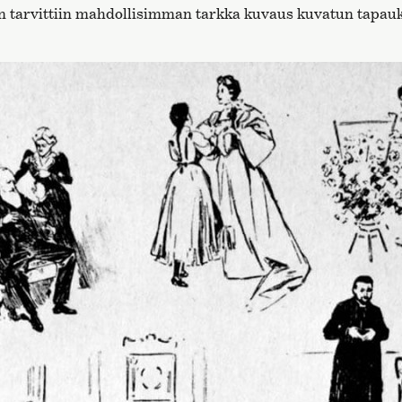
en tarvittiin mahdollisimman tarkka kuvaus kuvatun tapauk