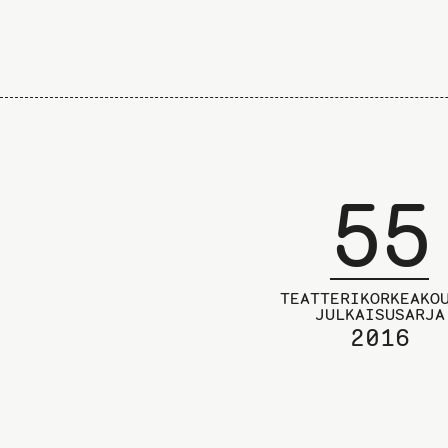
55
TEATTERIKORKEAKO
JULKAISUSARJA
2016