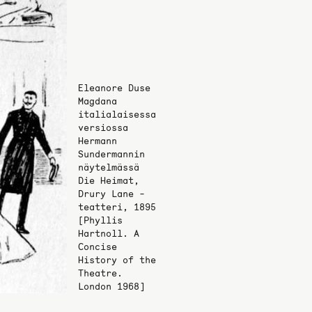
Eleanore Duse
Magdana
italialaisessa
versiossa
Hermann
Sundermannin
näytelmässä
Die Heimat,
Drury Lane -
teatteri, 1895
[Phyllis
Hartnoll. A
Concise
History of the
Theatre.
London 1968]