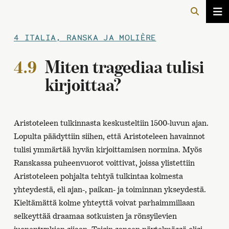
4 ITALIA, RANSKA JA MOLIÈRE
4.9
Miten tragediaa tulisi
kirjoittaa?
Aristoteleen tulkinnasta keskusteltiin 1500-luvun ajan.
Lopulta päädyttiin siihen, että Aristoteleen havainnot
tulisi ymmärtää hyvän kirjoittamisen normina. Myös
Ranskassa puheenvuorot voittivat, joissa ylistettiin
Aristoteleen pohjalta tehtyä tulkintaa kolmesta
yhteydestä, eli ajan-, paikan- ja toiminnan ykseydestä.
Kieltämättä kolme yhteyttä voivat parhaimmillaan
selkeyttää draamaa sotkuisten ja rönsyilevien