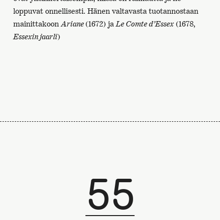
loppuvat onnellisesti. Hänen valtavasta tuotannostaan
mainittakoon
Ariane
(1672) ja
Le Comte d’Essex
(1678,
Essexin jaarli
)
55