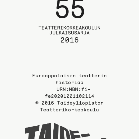
55
TEATTERIKORKEAKOULUN
JULKAISUSARJA
2016
Eurooppalaisen teatterin
historiaa
URN:NBN:fi-
fe20201221102114
© 2016 Taideyliopiston
Teatterikorkeakoulu
Taideyli
sivuille