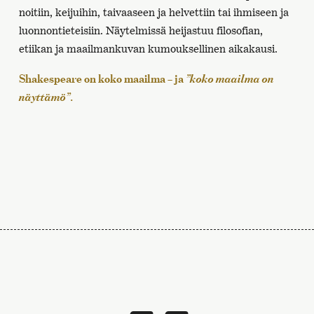
noitiin, keijuihin, taivaaseen ja helvettiin tai ihmiseen ja
luonnontieteisiin. Näytelmissä heijastuu filosofian,
etiikan ja maailmankuvan kumouksellinen aikakausi.
Shakespeare on koko maailma – ja
”koko maailma on
näyttämö”
.