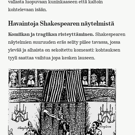
vallasta luopuvaan kuninkaaseen että kaltoin
kohtelevaan isään.
Havaintoja Shakespearen näytelmistä
Komiikan ja tragiikan risteyttäminen.
Shakespearen
näytelmien suuruuden eräs selity piilee tavassa, jossa
ylevää ja alhaista on sekoitettu komeasti: kohtauksen
tyyli saattaa vaihtua jopa kesken lauseen.