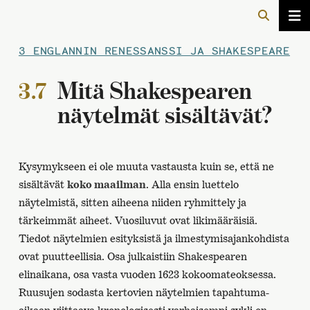
3 ENGLANNIN RENESSANSSI JA SHAKESPEARE
3.7
Mitä Shakespearen
näytelmät sisältävät?
Kysymykseen ei ole muuta vastausta kuin se, että ne
sisältävät
koko maailman
. Alla ensin luettelo
näytelmistä, sitten aiheena niiden ryhmittely ja
tärkeimmät aiheet. Vuosiluvut ovat likimääräisiä.
Tiedot näytelmien esityksistä ja ilmestymisajankohdista
ovat puutteellisia. Osa julkaistiin Shakespearen
elinaikana, osa vasta vuoden 1623 kokoomateoksessa.
Ruusujen sodasta kertovien näytelmien tapahtuma-