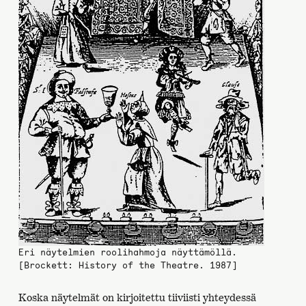
Eri näytelmien roolihahmoja näyttämöllä.
[Brockett: History of the Theatre. 1987]
Koska näytelmät on kirjoitettu tiiviisti yhteydessä